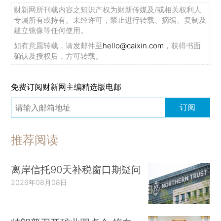
财新网所刊载内容之知识产权为财新传媒及/或相关权利人
专属所有或持有。未经许可，禁止进行转载、摘编、复制及
建立镜像等任何使用。
如有意愿转载，请发邮件至
hello@caixin.com
，获得书面
确认及授权后，方可转载。
免费订阅财新网主编精选版电邮
订阅
推荐阅读
离岸信托90天补税窗口期疑问
2026年08月08日