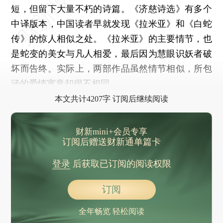
短，但留下大量不朽的诗篇。《济慈诗选》有多个
中译版本，中国读者早就发现《拉米亚》和《白蛇
传》的惊人相似之处。《拉米亚》的主要情节，也
是蛇变的美女与凡人相爱，最后因为慧眼识妖者破
坏而告终。实际上，两部作品虽然情节相似，所包
涵的爱情寓意却很不相同。
本文共计4207字 订阅后继续阅读
财新mini+会员专享
订阅后赠送财新通单篇卡
登录
后获取已订阅的阅读权限
订阅
全年畅览 轻松阅读