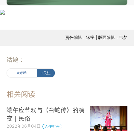
责任编辑：宋宇 | 版面编辑：韦梦
话题：
#米琴
+关注
相关阅读
端午应节戏与《白蛇传》的演
变｜民俗
2022年06月04日
APP打开