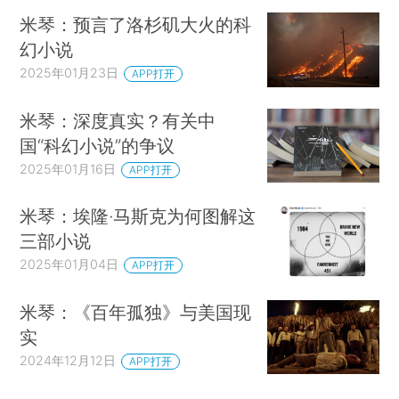
米琴：预言了洛杉矶大火的科
幻小说
2025年01月23日
APP打开
米琴：深度真实？有关中
国“科幻小说”的争议
2025年01月16日
APP打开
米琴：埃隆·马斯克为何图解这
三部小说
2025年01月04日
APP打开
米琴：《百年孤独》与美国现
实
2024年12月12日
APP打开