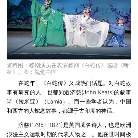
资料图：婺剧演员在表演婺剧《白蛇传》选段《断
桥》。图：视觉中国
在蛇年，《白蛇传》又成热门话题。对白蛇故
事有研究的人，也都知道济慈(John Keats)的叙事
诗《拉米亚》（Lamia）。而一些学者认为，中国
和西方的人蛇恋故事，都源于古印度的神话。
济慈(1795—1821)是英国著名诗人，也是欧洲
浪漫主义运动时期的代表人物之一。他在世时间极