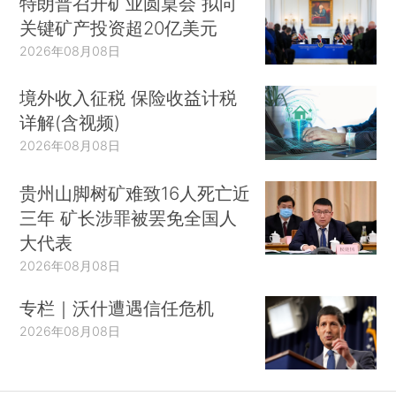
特朗普召开矿业圆桌会 拟向
关键矿产投资超20亿美元
2026年08月08日
境外收入征税 保险收益计税
详解(含视频)
2026年08月08日
贵州山脚树矿难致16人死亡近
三年 矿长涉罪被罢免全国人
大代表
2026年08月08日
专栏｜沃什遭遇信任危机
2026年08月08日