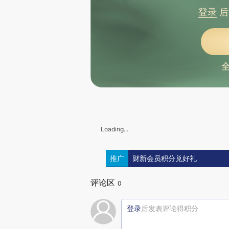
登录
后
Loading...
推广
财新会员积分兑好礼
评论区
0
登录
后发表评论得积分