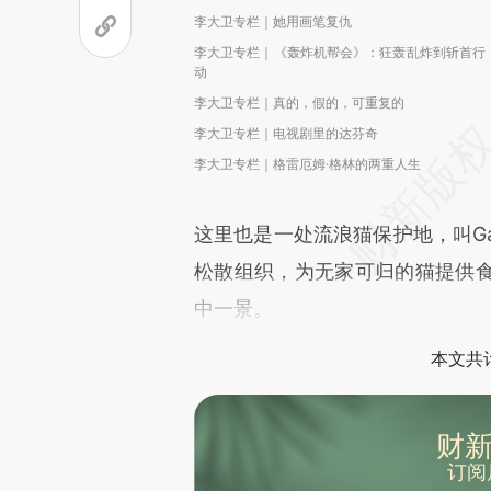
李大卫专栏｜她用画笔复仇
李大卫专栏｜《轰炸机帮会》：狂轰乱炸到斩首行
动
李大卫专栏｜真的，假的，可重复的
李大卫专栏｜电视剧里的达芬奇
李大卫专栏｜格雷厄姆·格林的两重人生
这里也是一处流浪猫保护地，叫Gat
松散组织，为无家可归的猫提供
中一景。
本文共计
财新
订阅