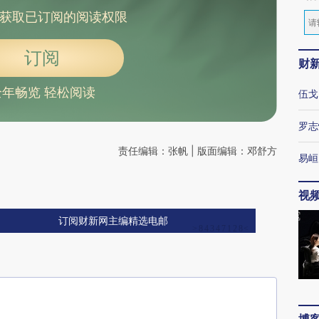
获取已订阅的阅读权限
订阅
财
全年畅览 轻松阅读
伍戈
罗志
责任编辑：张帆 | 版面编辑：邓舒方
易峘
视
订阅财新网主编精选电邮