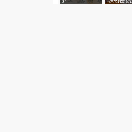
老”
有意思的生活方