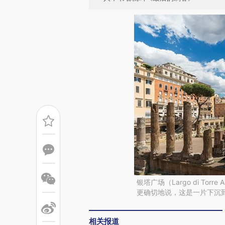
银塔广场（Largo di Tor
更确切地说，这是一片下沉到街
相关报道