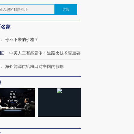
订阅
新名家
：
停不下来的价格？
恒
：
中美人工智能竞争：道路比技术更重要
：
海外能源供给缺口对中国的影响
频