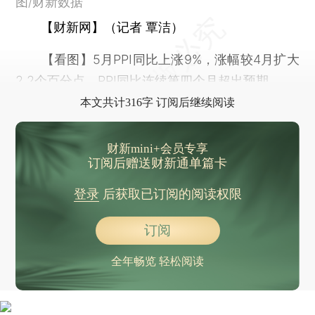
图/财新数据
【财新网】（记者 覃洁）
【看图】5月PPI同比上涨9%，涨幅较4月扩大
2.2个百分点，PPI同比连续第四个月超出预期。
本文共计316字 订阅后继续阅读
财新mini+会员专享
订阅后赠送财新通单篇卡
登录
后获取已订阅的阅读权限
订阅
全年畅览 轻松阅读