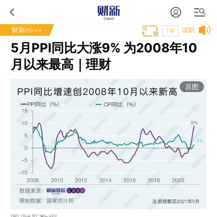
财新mini+
试听
T中
5月PPI同比大涨9% 为2008年10
月以来最高｜理财
原图