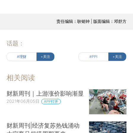
责任编辑：耿铭钟 | 版面编辑：邓舒方
话题：
#理财
+关注
#PPI
+关注
相关阅读
财新周刊｜上游涨价影响渐显
2021年06月05日
APP打开
财新周刊|经济复苏热钱涌动