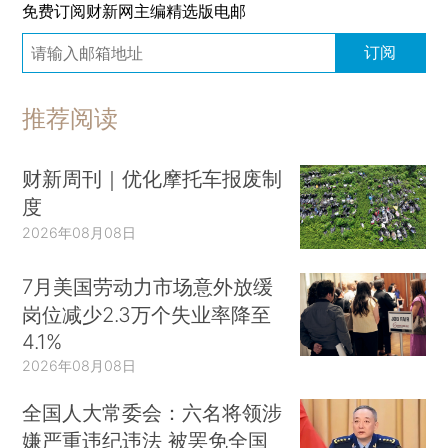
免费订阅财新网主编精选版电邮
订阅
推荐阅读
财新周刊｜优化摩托车报废制
度
2026年08月08日
7月美国劳动力市场意外放缓
岗位减少2.3万个失业率降至
4.1%
2026年08月08日
全国人大常委会：六名将领涉
嫌严重违纪违法 被罢免全国