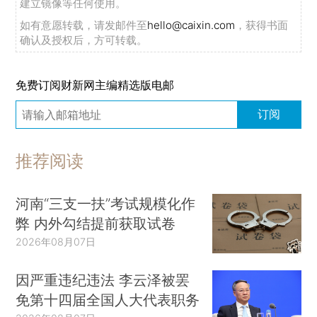
建立镜像等任何使用。
如有意愿转载，请发邮件至
hello@caixin.com
，获得书面
确认及授权后，方可转载。
免费订阅财新网主编精选版电邮
订阅
推荐阅读
河南“三支一扶”考试规模化作
弊 内外勾结提前获取试卷
2026年08月07日
因严重违纪违法 李云泽被罢
免第十四届全国人大代表职务