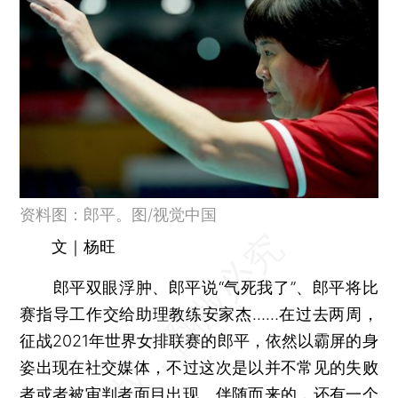
资料图：郎平。图/视觉中国
文｜杨旺
郎平双眼浮肿、郎平说“气死我了”、郎平将比
赛指导工作交给助理教练安家杰……在过去两周，
征战2021年世界女排联赛的郎平，依然以霸屏的身
姿出现在社交媒体，不过这次是以并不常见的失败
者或者被审判者面目出现。伴随而来的，还有一个