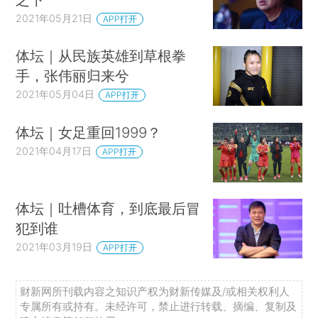
2021年05月21日
APP打开
体坛｜从民族英雄到草根拳
手，张伟丽归来兮
2021年05月04日
APP打开
体坛｜女足重回1999？
2021年04月17日
APP打开
体坛｜吐槽体育，到底最后冒
犯到谁
2021年03月19日
APP打开
财新网所刊载内容之知识产权为财新传媒及/或相关权利人
专属所有或持有。未经许可，禁止进行转载、摘编、复制及