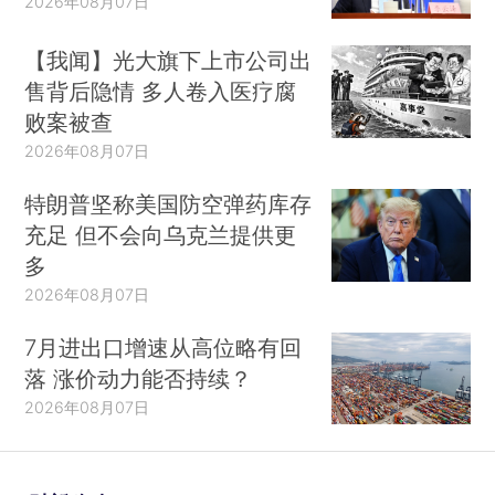
2026年08月07日
【我闻】光大旗下上市公司出
售背后隐情 多人卷入医疗腐
败案被查
2026年08月07日
特朗普坚称美国防空弹药库存
充足 但不会向乌克兰提供更
多
2026年08月07日
7月进出口增速从高位略有回
落 涨价动力能否持续？
2026年08月07日