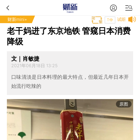
财新mini+
试听
T中
老干妈进了东京地铁 管窥日本消费
降级
文｜肖敏捷
2021年06月18日 13:25
口味清淡是日本料理的最大特点，但最近几年日本开
始流行吃辣的
原图