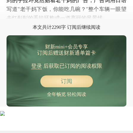
到的手拉环竟然贴着老干妈的广告，广告词用日语
写道‟老干妈下饭，你能吃几碗？”整个车辆一眼望
去红彤彤的手拉环构成一道亮丽的风景线。
本文共计2290字 订阅后继续阅读
财新mini+会员专享
订阅后赠送财新通单篇卡
登录
后获取已订阅的阅读权限
订阅
全年畅览 轻松阅读