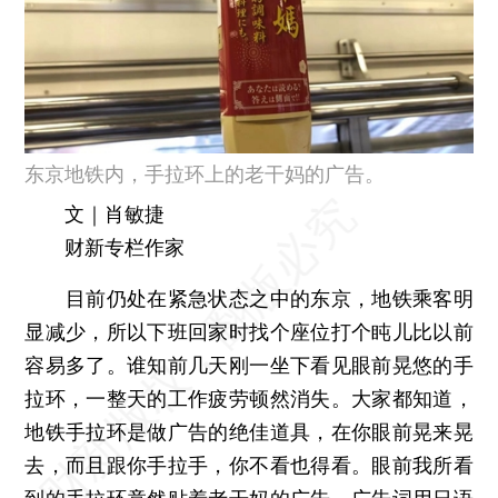
东京地铁内，手拉环上的老干妈的广告。
文｜肖敏捷
财新专栏作家
目前仍处在紧急状态之中的东京，地铁乘客明
显减少，所以下班回家时找个座位打个盹儿比以前
容易多了。谁知前几天刚一坐下看见眼前晃悠的手
拉环，一整天的工作疲劳顿然消失。大家都知道，
地铁手拉环是做广告的绝佳道具，在你眼前晃来晃
去，而且跟你手拉手，你不看也得看。眼前我所看