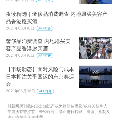
夜读精选｜奢侈品消费调查 内地愿买美容产
品香港愿买酒
2021年06月10日
APP打开
奢侈品消费调查 内地愿买美
容产品香港愿买酒
2021年06月10日
APP打开
【市场动态】面对风险与成本
日本押注关乎国运的东京奥运
会
2021年06月08日
APP打开
财新网所刊载内容之知识产权为财新传媒及/或相关权利人
专属所有或持有。未经许可，禁止进行转载、摘编、复制及
建立镜像等任何使用。