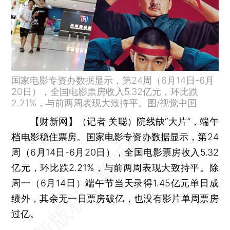
国家电影专资办数据显示，第24周（6月14日-6月
20日），全国电影票房收入5.32亿元，环比跌
2.21%，与前两周表现大致持平。图/视觉中国
【财新网】（记者 关聪）
院线缺“大片”，端午
档电影稳住票房。国家电影专资办数据显示，第24
周（6月14日-6月20日），全国电影票房收入5.32
亿元，环比跌2.21%，与前两周表现大致持平。除
周一（6月14日）端午节当天录得1.45亿元单日成
绩外，其余无一日票房破亿，也没有影片单周票房
过亿。