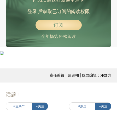
登录
后获取已订阅的阅读权限
订阅
全年畅览 轻松阅读
责任编辑：屈运栩 | 版面编辑：邓舒方
话题：
#父亲节
+关注
#票房
+关注