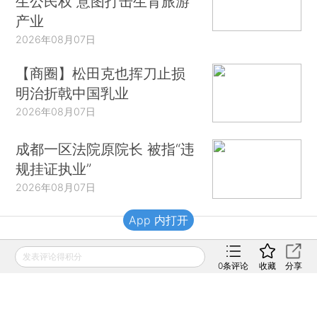
生公民权 意图打击生育旅游
产业
2026年08月07日
【商圈】松田克也挥刀止损
明治折戟中国乳业
2026年08月07日
成都一区法院原院长 被指“违
规挂证执业”
2026年08月07日
App 内打开
财新移动
发表评论得积分
0
条评论
收藏
分享
财新
财新周刊
Caixin