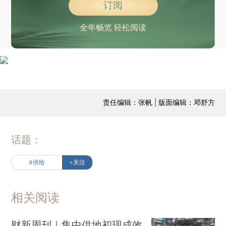
订阅
全年畅览 轻松阅读
责任编辑：张帆 | 版面编辑：邓舒方
话题：
#供给
+关注
相关阅读
财新周刊｜集中供地初现成效