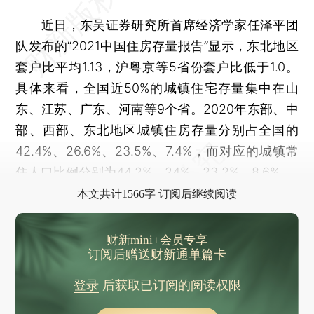
近日，东吴证券研究所首席经济学家任泽平团
队发布的“2021中国住房存量报告”显示，东北地区
套户比平均1.13，沪粤京等5省份套户比低于1.0。
具体来看，全国近50%的城镇住宅存量集中在山
东、江苏、广东、河南等9个省。2020年东部、中
部、西部、东北地区城镇住房存量分别占全国的
42.4%、26.6%、23.5%、7.4%，而对应的城镇常
住人口比例分别为44.2%、24%、23.2%、8.6%。
本文共计1566字 订阅后继续阅读
财新mini+会员专享
订阅后赠送财新通单篇卡
登录
后获取已订阅的阅读权限