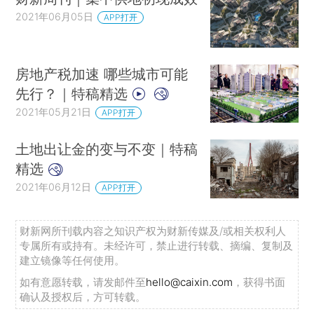
2021年06月05日
APP打开
房地产税加速 哪些城市可能
先行？｜特稿精选
2021年05月21日
APP打开
土地出让金的变与不变｜特稿
精选
2021年06月12日
APP打开
财新网所刊载内容之知识产权为财新传媒及/或相关权利人
专属所有或持有。未经许可，禁止进行转载、摘编、复制及
建立镜像等任何使用。
如有意愿转载，请发邮件至
hello@caixin.com
，获得书面
确认及授权后，方可转载。