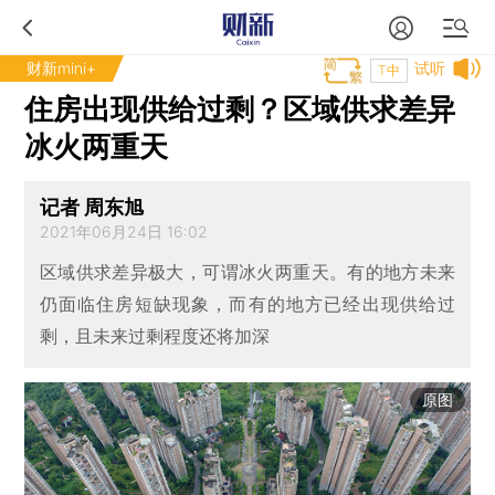
财新mini+
试听
T中
住房出现供给过剩？区域供求差异
冰火两重天
记者 周东旭
2021年06月24日 16:02
区域供求差异极大，可谓冰火两重天。有的地方未来
仍面临住房短缺现象，而有的地方已经出现供给过
剩，且未来过剩程度还将加深
原图