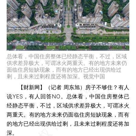
总体看，中国住房整体已经静态平衡，不过，区域
供求差异极大，可谓冰火两重天。有的地方未来仍
面临住房短缺现象，而有的地方已经出现供给过
剩，且未来过剩程度还将加深。视觉中国
【财新网】（记者 周东旭）
房子不够住？有人
说YES，有人回答NO。总体看，中国住房整体已
经静态平衡，不过，区域供求差异极大，可谓冰火
两重天。有的地方未来仍面临住房短缺现象，而有
的地方已经出现供给过剩，且未来过剩程度还将加
深。