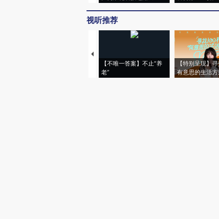
视听推荐
【不唯一答案】不止“养
【特别呈现】寻
老”
有意思的生活方