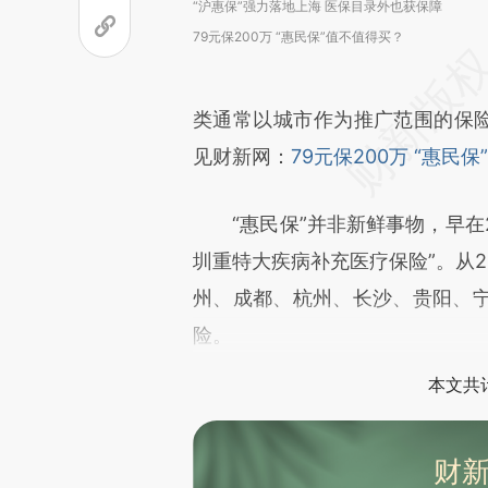
“沪惠保”强力落地上海 医保目录外也获保障
79元保200万 “惠民保”值不值得买？
类通常以城市作为推广范围的保险
见财新网：
79元保200万 “惠民
“惠民保”并非新鲜事物，早在2
圳重特大疾病补充医疗保险”。从2
州、成都、杭州、长沙、贵阳、
险。
本文共计
财新