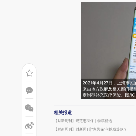
2021年4月27日，上海市
来由地方政府及相关部门指
定制型补充医疗保险。图/IC p
相关报道
【财新周刊】规范惠民保｜特稿精选
【财新周刊】财新周刊|“惠民保”何以成爆款？