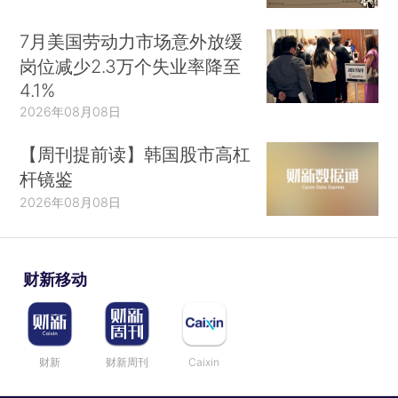
7月美国劳动力市场意外放缓
岗位减少2.3万个失业率降至
4.1%
2026年08月08日
【周刊提前读】韩国股市高杠
杆镜鉴
2026年08月08日
财新移动
财新
财新周刊
Caixin