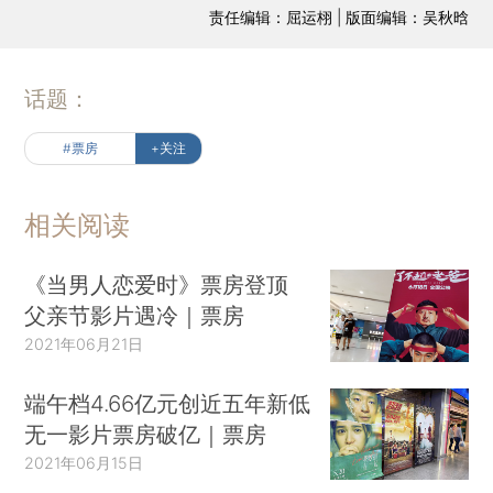
责任编辑：屈运栩 | 版面编辑：吴秋晗
话题：
#票房
+关注
相关阅读
《当男人恋爱时》票房登顶
父亲节影片遇冷｜票房
2021年06月21日
端午档4.66亿元创近五年新低
无一影片票房破亿｜票房
2021年06月15日