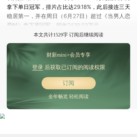
拿下单日冠军，排片占比达29.18%，此后接连三天
稳居第一，并在周日（6月27日）超过《当男人恋
爱时》拿下周冠军，报收7439.59万元。
本文共计1529字 订阅后继续阅读
财新mini+会员专享
登录
后获取已订阅的阅读权限
订阅
全年畅览 轻松阅读