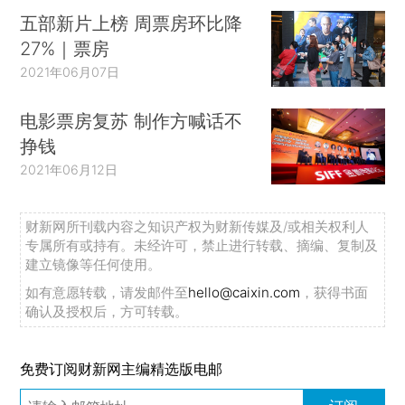
五部新片上榜 周票房环比降
27%｜票房
2021年06月07日
电影票房复苏 制作方喊话不
挣钱
2021年06月12日
财新网所刊载内容之知识产权为财新传媒及/或相关权利人
专属所有或持有。未经许可，禁止进行转载、摘编、复制及
建立镜像等任何使用。
如有意愿转载，请发邮件至
hello@caixin.com
，获得书面
确认及授权后，方可转载。
免费订阅财新网主编精选版电邮