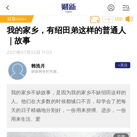
财新mini+
试听
T中
我的家乡，有绍田弟这样的普通人
｜故事
2021年07月02日 11:03
+关注
韩浩月
财新网专栏作家。
我的家乡不缺故事，是因为我的家乡不缺绍田这样的
人。他们在大多数的时候都缄口不言，却学会了把每
天的日子精确地分割好，一份用来拼搏、进步，一份
用来生活、爱
原图