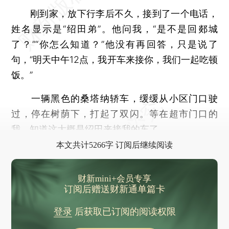
刚到家，放下行李后不久，接到了一个电话，
姓名显示是“绍田弟”。他问我，“是不是回郯城
了？”“你怎么知道？”他没有再回答，只是说了
句，“明天中午12点，我开车来接你，我们一起吃顿
饭。”
一辆黑色的桑塔纳轿车，缓缓从小区门口驶
过，停在树荫下，打起了双闪。等在超市门口的
我，知道这大概是绍田来接我的车了。
本文共计5266字 订阅后继续阅读
财新mini+会员专享
订阅后赠送财新通单篇卡
登录
后获取已订阅的阅读权限