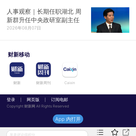
人事观察｜长期任职湖北 周
新群升任中央政研室副主任
2026年08月07日
财新移动
财新
财新周刊
Caixin
登录
网页版
订阅电邮
|
|
Copyright 财新网 All Rights Reserved
App 内打开
发表评论得积分