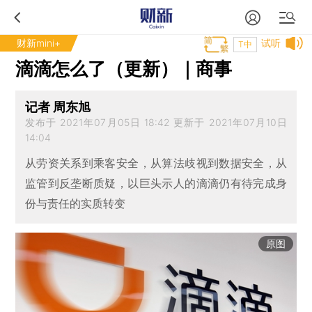
财新mini+
试听
T中
滴滴怎么了（更新）｜商事
记者 周东旭
发布于 2021年07月05日 18:42 更新于 2021年07月10日
14:04
从劳资关系到乘客安全，从算法歧视到数据安全，从
监管到反垄断质疑，以巨头示人的滴滴仍有待完成身
份与责任的实质转变
原图