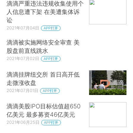
滴滴严重违法违规收集使用个
人信息遭下架 在美遭集体诉
讼
2021年07月04日
APP打开
滴滴被实施网络安全审查 美
股盘前直线跳水
2021年07月02日
APP打开
滴滴挂牌纽交所 首日高开低
走微涨收盘
2021年07月01日
APP打开
滴滴美股IPO目标估值超650
亿美元 最多募资46亿美元
2021年06月25日
APP打开