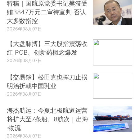
特稿｜国航原党委书记樊澄受
贿3847万元二审待宣判 否认
大多数指控
2026年08月07日
【大盘脉搏】三大股指震荡收
红 PCB、创新药概念爆发
2026年08月07日
【交易簿】松田克也挥刀止损
明治折戟中国乳业
2026年08月07日
海杰航运：今夏北极航道运营
将扩大至7条船、8航次｜出海
·物流
2026年08月07日