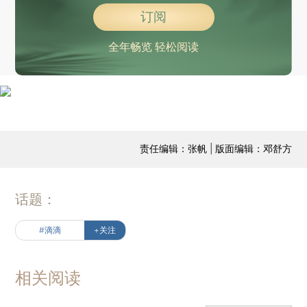
订阅
全年畅览 轻松阅读
责任编辑：张帆 | 版面编辑：邓舒方
话题：
#滴滴
+关注
相关阅读