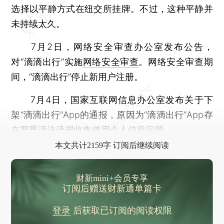
选择以平静方式在纽交所挂牌。不过，这种平静并
未持续太久。
7月2日，网络安全审查办公室发布公告，
对“滴滴出行”实施
网络安全审查
。网络安全审查期
间，“滴滴出行”停止新用户注册。
7月4日，国家互联网信息办公室发布关于下
架“滴滴出行”App的通报，原因为“滴滴出行”App存
在严重违法违规收集使用个人信息问题。
本文共计2159字 订阅后继续阅读
财新mini+会员专享
订阅后赠送财新通单篇卡
登录
后获取已订阅的阅读权限