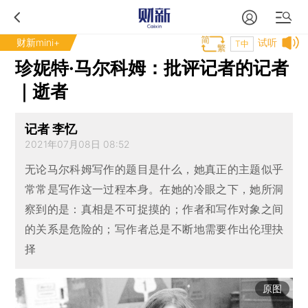
财新mini+
试听
T中
珍妮特·马尔科姆：批评记者的记者
｜逝者
记者 李忆
2021年07月08日 08:52
无论马尔科姆写作的题目是什么，她真正的主题似乎
常常是写作这一过程本身。在她的冷眼之下，她所洞
察到的是：真相是不可捉摸的；作者和写作对象之间
的关系是危险的；写作者总是不断地需要作出伦理抉
择
原图