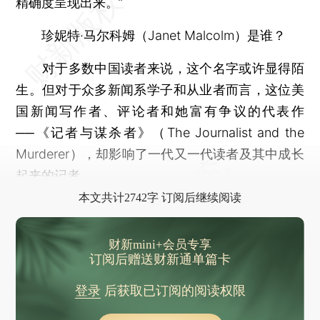
精确度呈现出来。”
珍妮特·马尔科姆（Janet Malcolm）是谁？
对于多数中国读者来说，这个名字或许显得陌
生。但对于众多新闻系学子和从业者而言，这位美
国新闻写作者、评论者和她富有争议的代表作
──《记者与谋杀者》（The Journalist and the
Murderer），却影响了一代又一代读者及其中成长
起来的记者。
本文共计2742字 订阅后继续阅读
财新mini+会员专享
订阅后赠送财新通单篇卡
登录
后获取已订阅的阅读权限