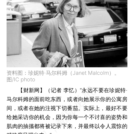
资料图：珍妮特·马尔科姆（Janet Malcolm）。
图/IC photo
【财新网】（记者 李忆）
“永远不要在珍妮特·
马尔科姆的面前吃东西，或者向她展示你的公寓房
间，或者在她的注视下切番茄。实际上，最好不要
给她采访你的机会，因为你每一个不讨喜的姿势和
肌肉的抽搐都将被记录下来，并最终以令人震惊的