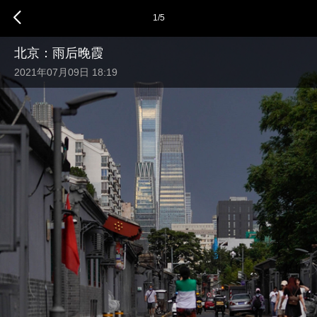
1
/
5
北京：雨后晚霞
2021年07月09日 18:19