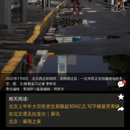
2021年7月8日，北京西总部胡同，雷阵雨过后，一位市民正在拍摄雨后的天
0
空。图、文/财新实习记者 李昨非
责任编辑：郭现中 | 版面编辑：邓舒方
相关阅读:
北京上半年大宗投资交易额超300亿元 写字楼最受青睐
在北京遇见拉斐尔｜展讯
北京：暴雨之夜