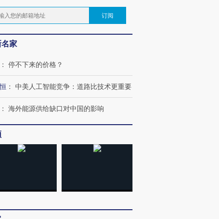
订阅
新名家
：
停不下来的价格？
恒
：
中美人工智能竞争：道路比技术更重要
：
海外能源供给缺口对中国的影响
频