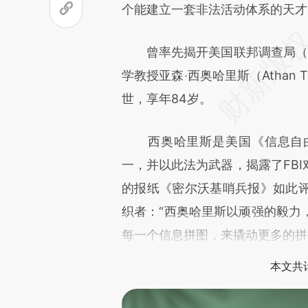
个能建立一套非法活动体系的天才
曾率先揭开美国联邦调查局（F
学教授亚森‧西奥哈里斯（Athan T
世，享年84岁。
西奥哈里斯是美国《信息自由
一，并以此法为武器，揭露了FB
的报纸《密尔沃基哨兵报》如此
织者：“西奥哈里斯以顽强的毅力
每一个信息拼图，来撬动更多的拼
本文共计