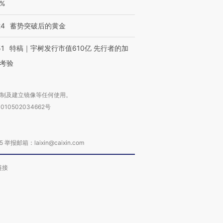
0%
24
蓄势突破后的黄金
51
特稿｜宇树发行市值610亿 先行者的加
考验
复制及建立镜像等任何使用。
010502034662号
箱：laixin@caixin.com
链接