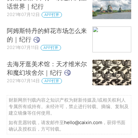
话世界｜纪行
2021年07月12日
APP打开
阿姆斯特丹的鲜花市场怎么来
的｜纪行
2021年07月11日
APP打开
去海牙逛美术馆：天才维米尔
和魔幻埃舍尔｜纪行
2021年07月14日
APP打开
财新网所刊载内容之知识产权为财新传媒及/或相关权利人
专属所有或持有。未经许可，禁止进行转载、摘编、复制及
建立镜像等任何使用。
如有意愿转载，请发邮件至
hello@caixin.com
，获得书面
确认及授权后，方可转载。