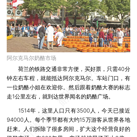
阿尔克马尔奶酪市场
荷兰的铁路交通非常方便，买好票，只需40分
钟左右车程，就能抵达阿尔克马尔。车站门口，有
一位奶酪小姐在欢迎你。然后跟着奶酪大赛的标志
走1公里左右，就到达世界闻名的奶酪广场。
1514年，这里人口只有3500人，今天已接近
94000人。每个季节都有大约15万游客从世界各地
赶来。人们拆除了很多房间，扩大这个经营良好的