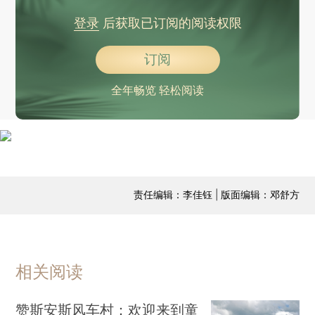
登录
后获取已订阅的阅读权限
订阅
全年畅览 轻松阅读
责任编辑：李佳钰 | 版面编辑：邓舒方
相关阅读
赞斯安斯风车村：欢迎来到童