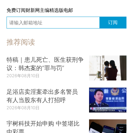
免费订阅财新网主编精选版电邮
订阅
推荐阅读
特稿｜患儿死亡、医生获刑争
议：韩杰案的“罪与罚”
2026年08月10日
足浴店卖淫案牵出多名警员
有人当股东有人打招呼
2026年08月10日
宇树科技开始申购 中签堪比
中彩票