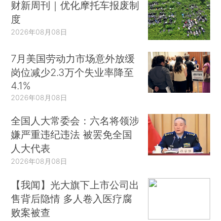
财新周刊｜优化摩托车报废制
度
2026年08月08日
7月美国劳动力市场意外放缓
岗位减少2.3万个失业率降至
4.1%
2026年08月08日
全国人大常委会：六名将领涉
嫌严重违纪违法 被罢免全国
人大代表
2026年08月08日
【我闻】光大旗下上市公司出
售背后隐情 多人卷入医疗腐
败案被查