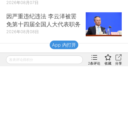
2026年08月07日
因严重违纪违法 李云泽被罢
免第十四届全国人大代表职务
2026年08月08日
App 内打开
财新移动
发表评论得积分
2
条评论
收藏
分享
财新
财新周刊
Caixin
登录
网页版
订阅电邮
|
|
Copyright 财新网 All Rights Reserved