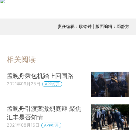
责任编辑：耿铭钟 | 版面编辑：邓舒方
相关阅读
孟晚舟乘包机踏上回国路
2021年09月25日
APP打开
孟晚舟引渡案激烈庭辩 聚焦
汇丰是否知情
2021年08月16日
APP打开