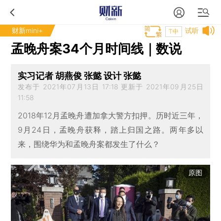
财新mini+
试听
T中
孟晚舟案34个月时间线｜数说
实习记者 胡燕俊 张懿 设计 张懿
发布于 2021年07月13日 17:18 更新于 2021年09月25日
11:58
2018年12月孟晚舟遭加拿大警方扣押。历时近三年，
9月24日，孟晚舟获释，踏上归国之路。两年多以
来，围绕华为和孟晚舟案都发生了什么？
原图