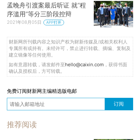
孟晚舟引渡案最后听证 就“程
序滥用”等分三阶段控辩
2021年08月05日
APP打开
财新网所刊载内容之知识产权为财新传媒及/或相关权利人
专属所有或持有。未经许可，禁止进行转载、摘编、复制及
建立镜像等任何使用。
如有意愿转载，请发邮件至
hello@caixin.com
，获得书面
确认及授权后，方可转载。
免费订阅财新网主编精选版电邮
订阅
推荐阅读