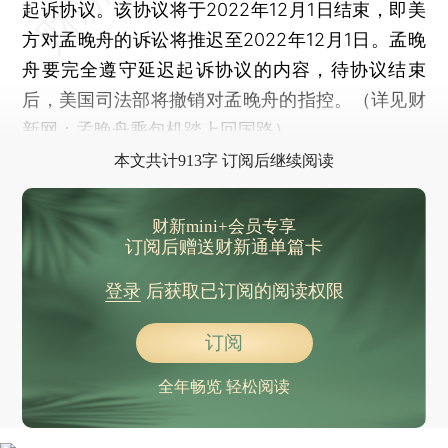
起诉协议。该协议将于2022年12月1日结束，即美
方对孟晚舟的诉讼将推迟至2022年12月1日。孟晚
舟要完全遵守延迟起诉协议的内容，待协议结束
后，美国司法部将撤销对孟晚舟的指控。（详见财
新网：
孟晚舟乘包机踏上回国路
）
本文共计913字 订阅后继续阅读
财新mini+会员专享
订阅后赠送财新通单篇卡
登录
后获取已订阅的阅读权限
订阅
全年畅览 轻松阅读