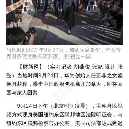
当地时间2021年9月24日，加拿大温哥华，华为首
席财务官孟晚舟离开家。图/视觉中国
【财新网】（实习记者 胡燕俊 张懿 设计 张
懿）
当地时间9月24日，华为创始人任正非之女孟
晚舟获释，乘坐中国政府包机离开加拿大，即将回
国与家人团聚。
9月24日下午（北京时间凌晨），孟晚舟以视
频方式现身美国纽约东区联邦地区法院听证会，与
纽约东区联邦检察官办公室、美国司法部达成延迟