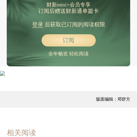
财新mini+会员专享
订阅后赠送财新通单篇卡
登录
后获取已订阅的阅读权限
订阅
全年畅览 轻松阅读
版面编辑：邓舒方
相关阅读