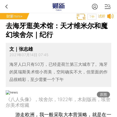
财新mini+
试听
T中
去海牙逛美术馆：天才维米尔和魔
幻埃舍尔｜纪行
文｜张志雄
2021年07月14日 07:45
海牙人口只有50万，已经是荷兰第三大城市了。海牙
的莫瑞斯美术馆小而美，空间确实不大，但里面的作
品很精彩，至少需要一个下午
原图
《八人头像》，埃舍尔，1922年，木刻版画，埃舍
尔美术馆藏
游走欧洲，我一般采取大本营策略，就是在一