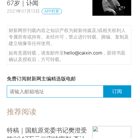
67岁｜讣闻
2021年07月13日
APP打开
财新网所刊载内容之知识产权为财新传媒及/或相关权利人
专属所有或持有。未经许可，禁止进行转载、摘编、复制及
建立镜像等任何使用。
如有意愿转载，请发邮件至
hello@caixin.com
，获得书面
确认及授权后，方可转载。
免费订阅财新网主编精选版电邮
订阅
推荐阅读
特稿｜国航原党委书记樊澄受