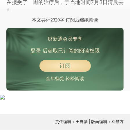
在接受了一周的治疗后，于当地时间7月3日清晨去
世。
本文共计2320字 订阅后继续阅读
财新通会员专享
登录
后获取已订阅的阅读权限
订阅
全年畅览 轻松阅读
责任编辑：王自励 | 版面编辑：邓舒方