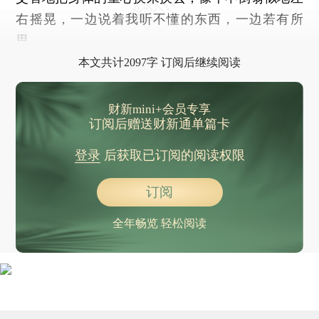
右摇晃，一边说着我听不懂的东西，一边若有所
思。
本文共计2097字 订阅后继续阅读
财新mini+会员专享
订阅后赠送财新通单篇卡
登录
后获取已订阅的阅读权限
订阅
全年畅览 轻松阅读