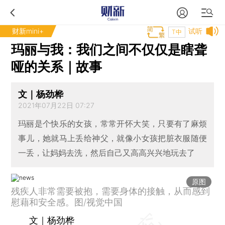
财新mini+
试听
T中
玛丽与我：我们之间不仅仅是瞎聋
哑的关系｜故事
文｜杨劲桦
2021年07月22日 07:27
玛丽是个快乐的女孩，常常开怀大笑，只要有了麻烦
事儿，她就马上丢给神父，就像小女孩把脏衣服随便
一丢，让妈妈去洗，然后自己又高高兴兴地玩去了
原图
残疾人非常需要被抱，需要身体的接触，从而感到
慰藉和安全感。图/视觉中国
文｜杨劲桦