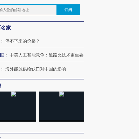
订阅
新名家
：
停不下来的价格？
恒
：
中美人工智能竞争：道路比技术更重要
：
海外能源供给缺口对中国的影响
频