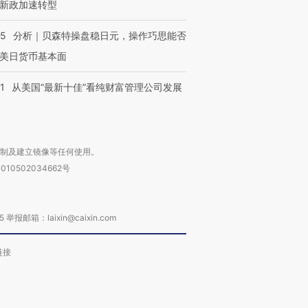
新政加速转型
05
分析｜贝森特操盘稳日元，操作巧思能否
美日货币基本面
1
从美国“最新十佳”看纯财富管理公司发展
复制及建立镜像等任何使用。
010502034662号
箱：laixin@caixin.com
链接