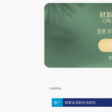
财新
订阅
登录
后
Loading...
推广
财新会员积分兑好礼