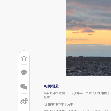
相关报道
各自最难的时候，一个少年与一个女人迎头相撞｜
故事
“木雕王”王克平｜故事