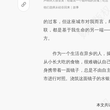
声响诗人徐亚英：给建筑一个能吟唱的灵魂｜纪念
他们选择从硅谷回来｜故事
的过客，但这座城市对我而言，
联，都是基于我生命的另一端—
方。
作为一个生活在异乡的人，操
从小长大吃的食物，很难确认自
身携带着一面镜子，总是不由自
市进行对照。浇筑这面镜子的水银
本文共计