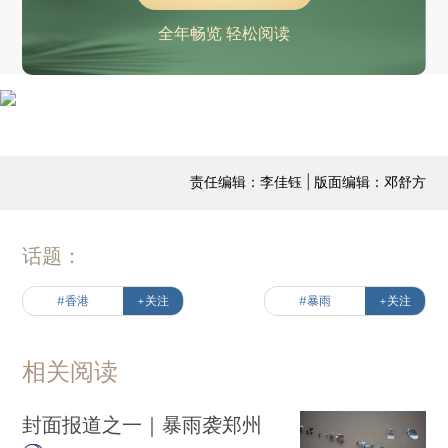
全年畅览 轻松阅读
责任编辑：李佳钰 | 版面编辑：邓舒方
话题：
#香港
+关注
#暴雨
+关注
相关阅读
封面报道之一｜暴雨袭郑州