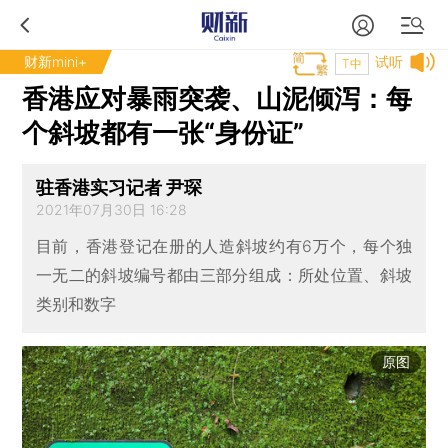
财新mini+
试听
T中
香港应对暴雨突袭、山泥倾泻：每
个斜坡都有一张“身份证”
驻香港实习记者 尹琛
2021年07月30日 16:28
目前，香港登记在册的人造斜坡约有6万个，每个独
一无二的斜坡编号都由三部分组成：所处位置、斜坡
类别和数字
原图