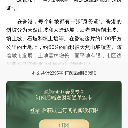
证”。
在香港，每个斜坡都有一张“身份证”。香港的
斜坡分为天然山坡和人造斜坡，后者包括削土坡、
填土坡、石坡和填土墙等。在香港这片约1100平方
公里的土地上，约60%的面积被天然山坡覆盖。随
着城市发展，土地需求增长，而平地有限，市区边
界便不可避免地向陡峭的山坡附近扩展。
本文共计2395字 订阅后继续阅读
财新mini+会员专享
订阅后赠送财新通单篇卡
登录
后获取已订阅的阅读权限
订阅