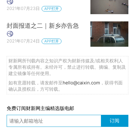
2021年07月23日
APP打开
封面报道之二｜新乡亦告急
2021年07月24日
APP打开
财新网所刊载内容之知识产权为财新传媒及/或相关权利人
专属所有或持有。未经许可，禁止进行转载、摘编、复制及
建立镜像等任何使用。
如有意愿转载，请发邮件至
hello@caixin.com
，获得书面
确认及授权后，方可转载。
免费订阅财新网主编精选版电邮
订阅