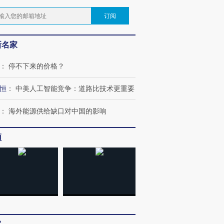
订阅
新名家
：
停不下来的价格？
恒
：
中美人工智能竞争：道路比技术更重要
：
海外能源供给缺口对中国的影响
频