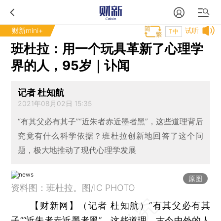
财新mini+
试听
T中
班杜拉：用一个玩具革新了心理学
界的人，95岁｜讣闻
记者 杜知航
2021年08月02日 15:35
“有其父必有其子”“近朱者赤近墨者黑”，这些道理背后
究竟有什么科学依据？班杜拉创新地回答了这个问
题，极大地推动了现代心理学发展
原图
资料图：班杜拉。图/IC PHOTO
【财新网】（记者 杜知航）
“有其父必有其
子”“近朱者赤近墨者黑”，这些道理，古今中外的人