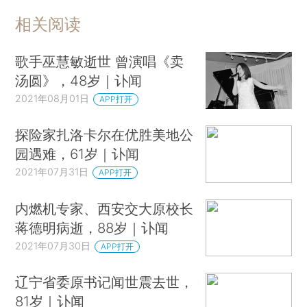
相关阅读
歌手巫慧敏逝世 曾演唱《卖
汤圆》，48岁｜讣闻
2021年08月01日
APP打开
探险家扎洛卡尔在优胜美地公
园遇难，61岁｜讣闻
2021年07月31日
APP打开
内燃机专家、西安交大原校长
蒋德明病逝，88岁｜讣闻
2021年07月30日
APP打开
辽宁省委原书记闻世震去世，
81岁｜讣闻