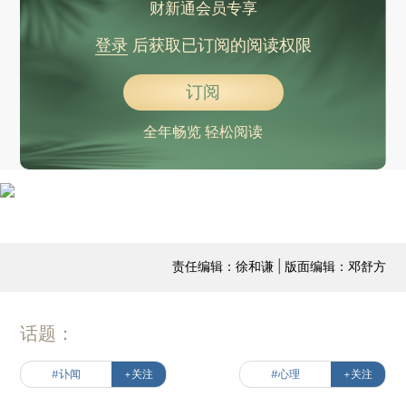
财新通会员专享
登录
后获取已订阅的阅读权限
订阅
全年畅览 轻松阅读
责任编辑：徐和谦 | 版面编辑：邓舒方
话题：
#讣闻
+关注
#心理
+关注