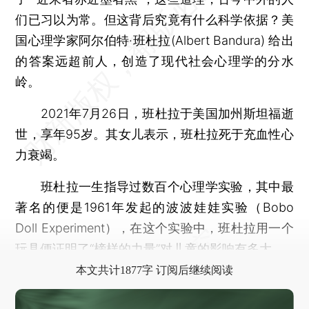
们已习以为常。但这背后究竟有什么科学依据？美
国心理学家阿尔伯特·班杜拉(Albert Bandura) 给出
的答案远超前人，创造了现代社会心理学的分水
岭。
2021年7月26日，班杜拉于美国加州斯坦福逝
世，享年95岁。其女儿表示，班杜拉死于充血性心
力衰竭。
班杜拉一生指导过数百个心理学实验，其中最
著名的便是1961年发起的波波娃娃实验（Bobo
Doll Experiment），在这个实验中，班杜拉用一个
玩具便证明了“榜样的力量”对儿童的影响有多大。
本文共计1877字 订阅后继续阅读