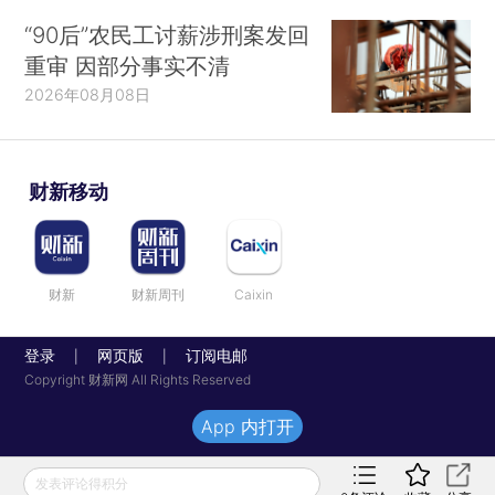
“90后”农民工讨薪涉刑案发回
重审 因部分事实不清
2026年08月08日
财新移动
财新
财新周刊
Caixin
登录
网页版
订阅电邮
|
|
Copyright 财新网 All Rights Reserved
App 内打开
发表评论得积分