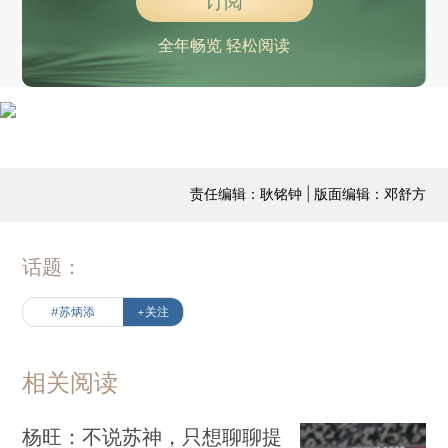
订阅
全年畅览 轻松阅读
责任编辑：耿铭钟 | 版面编辑：邓舒方
话题：
#苏炳添
+关注
相关阅读
杨旺：不说苏神，只想聊聊提