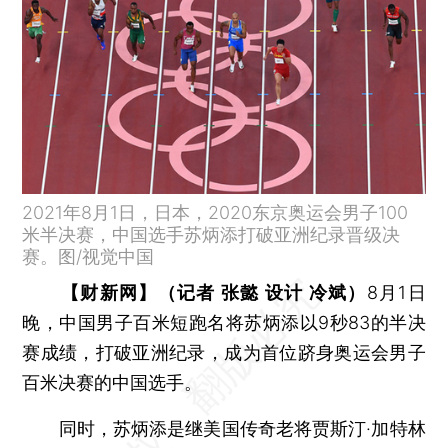
2021年8月1日，日本，2020东京奥运会男子100
米半决赛，中国选手苏炳添打破亚洲纪录晋级决
赛。图/视觉中国
【财新网】（记者 张懿 设计 冷斌）
8月1日
晚，中国男子百米短跑名将苏炳添以9秒83的半决
赛成绩，打破亚洲纪录，成为首位跻身奥运会男子
百米决赛的中国选手。
同时，苏炳添是继美国传奇老将贾斯汀·加特林