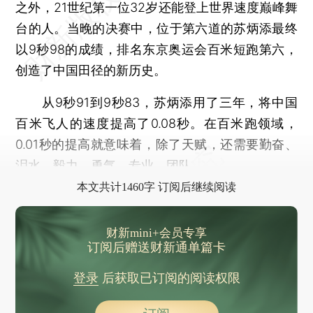
之外，21世纪第一位32岁还能登上世界速度巅峰舞
台的人。当晚的决赛中，位于第六道的苏炳添最终
以9秒98的成绩，排名东京奥运会百米短跑第六，
创造了中国田径的新历史。
从9秒91到9秒83，苏炳添用了三年，将中国
百米飞人的速度提高了0.08秒。在百米跑领域，
0.01秒的提高就意味着，除了天赋，还需要勤奋、
泪水、毅力、勇气、专业、团队。
本文共计1460字 订阅后继续阅读
财新mini+会员专享
订阅后赠送财新通单篇卡
登录
后获取已订阅的阅读权限