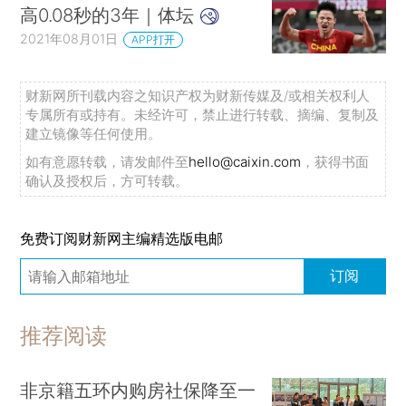
高0.08秒的3年｜体坛
2021年08月01日
APP打开
财新网所刊载内容之知识产权为财新传媒及/或相关权利人
专属所有或持有。未经许可，禁止进行转载、摘编、复制及
建立镜像等任何使用。
如有意愿转载，请发邮件至
hello@caixin.com
，获得书面
确认及授权后，方可转载。
免费订阅财新网主编精选版电邮
订阅
推荐阅读
非京籍五环内购房社保降至一