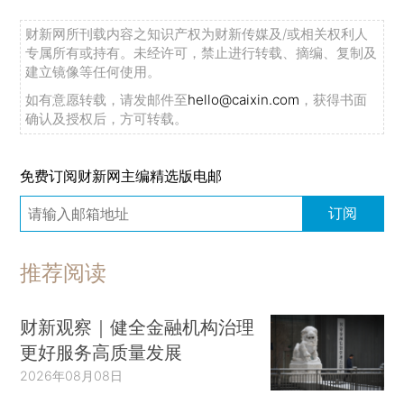
财新网所刊载内容之知识产权为财新传媒及/或相关权利人
专属所有或持有。未经许可，禁止进行转载、摘编、复制及
建立镜像等任何使用。
如有意愿转载，请发邮件至
hello@caixin.com
，获得书面
确认及授权后，方可转载。
免费订阅财新网主编精选版电邮
订阅
推荐阅读
财新观察｜健全金融机构治理
更好服务高质量发展
2026年08月08日