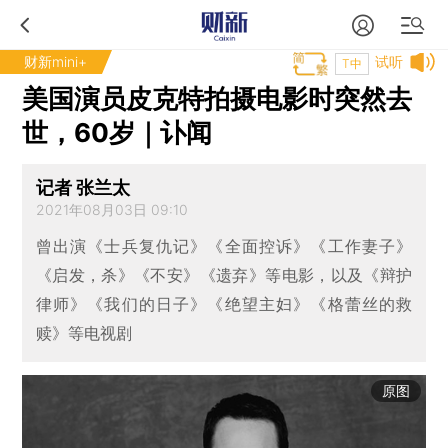
财新mini+
试听
T中
美国演员皮克特拍摄电影时突然去
世，60岁｜讣闻
记者 张兰太
2021年08月03日 09:10
曾出演《士兵复仇记》《全面控诉》《工作妻子》
《启发，杀》《不安》《遗弃》等电影，以及《辩护
律师》《我们的日子》《绝望主妇》《格蕾丝的救
赎》等电视剧
原图