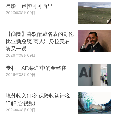
显影｜巡护可可西里
2026年08月09日
【商圈】喜欢配戴名表的哥伦
比亚新总统 商人出身拉美右
翼又一员
2026年08月09日
专栏｜AI“煤矿”中的金丝雀
2026年08月09日
境外收入征税 保险收益计税
详解(含视频)
2026年08月09日