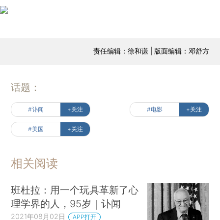
责任编辑：徐和谦 | 版面编辑：邓舒方
话题：
#讣闻
+关注
#电影
+关注
#美国
+关注
相关阅读
班杜拉：用一个玩具革新了心
理学界的人，95岁｜讣闻
2021年08月02日
APP打开