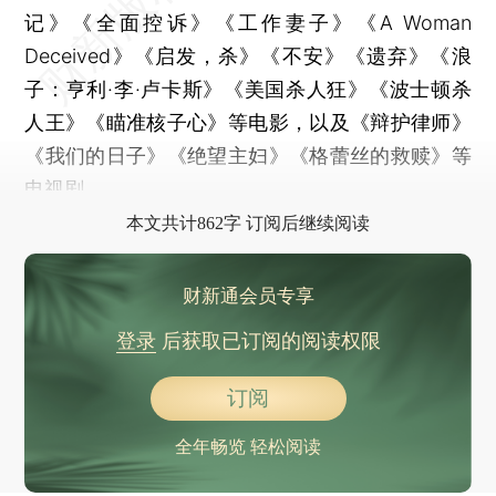
记》《全面控诉》《工作妻子》《A Woman
Deceived》《启发，杀》《不安》《遗弃》《浪
子：亨利·李·卢卡斯》《美国杀人狂》《波士顿杀
人王》《瞄准核子心》等电影，以及《辩护律师》
《我们的日子》《绝望主妇》《格蕾丝的救赎》等
电视剧。
本文共计862字 订阅后继续阅读
财新通会员专享
登录
后获取已订阅的阅读权限
订阅
全年畅览 轻松阅读