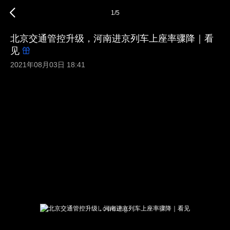
1
/
5
北京交通管控升级，河南进京列车上座率骤降｜看
见
2021年08月03日 18:41