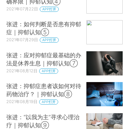
确界限｜抑郁认知④
2021年07月22日
APP打开
张进：如何判断是否患有抑郁
症｜抑郁认知⑤
2021年07月29日
APP打开
张进：应对抑郁症最基础的办
法是休养生息｜抑郁认知⑦
2021年08月12日
APP打开
张进：抑郁症患者该如何对待
药物治疗？｜抑郁认知⑧
2021年08月19日
APP打开
张进：“以我为主”寻求心理治
疗｜抑郁认知⑨