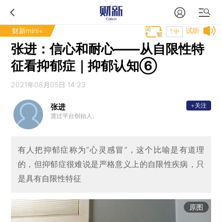
财新mini+
试听
T中
张进：信心和耐心——从自限性特
征看抑郁症｜抑郁认知⑥
2021年08月05日 14:23
+关注
张进
渡过平台创始人。
有人把抑郁症称为“心灵感冒”，这个比喻是有道理
的，但抑郁症很难说是严格意义上的自限性疾病，只
是具有自限性特征
原图