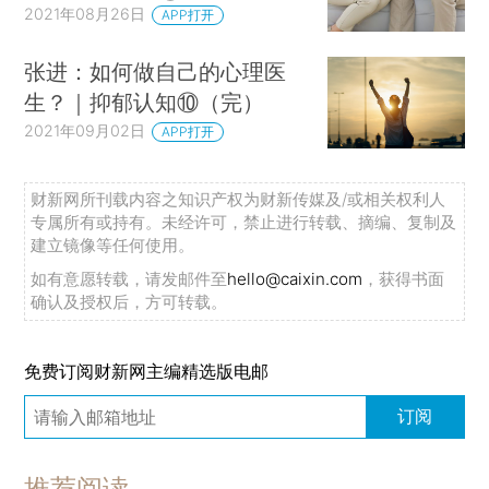
2021年08月26日
APP打开
张进：如何做自己的心理医
生？｜抑郁认知⑩（完）
2021年09月02日
APP打开
财新网所刊载内容之知识产权为财新传媒及/或相关权利人
专属所有或持有。未经许可，禁止进行转载、摘编、复制及
建立镜像等任何使用。
如有意愿转载，请发邮件至
hello@caixin.com
，获得书面
确认及授权后，方可转载。
免费订阅财新网主编精选版电邮
订阅
推荐阅读