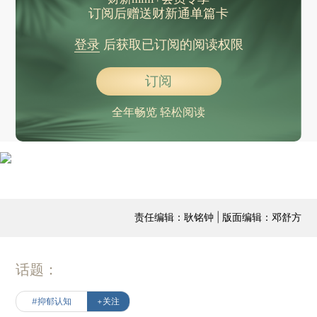
订阅后赠送财新通单篇卡
登录
后获取已订阅的阅读权限
订阅
全年畅览 轻松阅读
责任编辑：耿铭钟 | 版面编辑：邓舒方
话题：
#抑郁认知
+关注