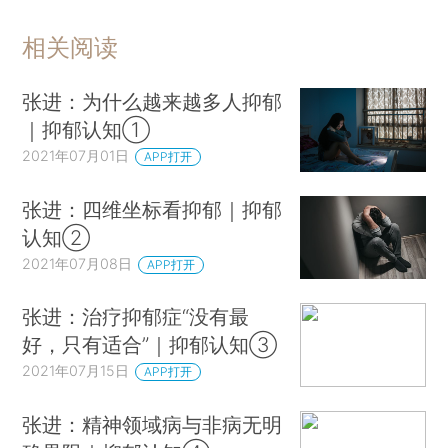
相关阅读
张进：为什么越来越多人抑郁
｜抑郁认知①
2021年07月01日
APP打开
张进：四维坐标看抑郁｜抑郁
认知②
2021年07月08日
APP打开
张进：治疗抑郁症“没有最
好，只有适合”｜抑郁认知③
2021年07月15日
APP打开
张进：精神领域病与非病无明