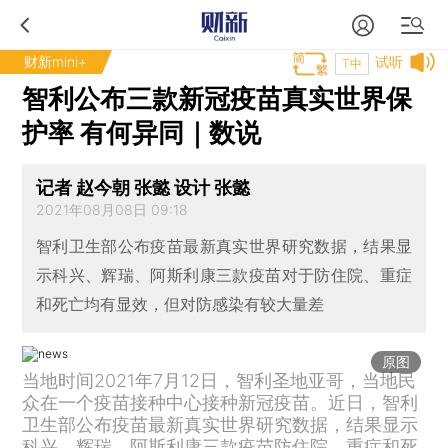
财新mini+
试听
T中
智利公布三款新冠疫苗真实世界保
护率 有何异同｜数说
记者 赵今朝 张懿 设计 张懿
2021年08月08日 09:18
智利卫生部公布疫苗最新真实世界研究数据，结果显
示科兴、辉瑞、阿斯利康三款疫苗对于防住院、重症
和死亡均有显效，但对防感染有较大量差
原图
当地时间2021年7月12日，智利圣地亚哥，当地民
众在一个疫苗接种中心接种新冠疫苗。近日，智利
卫生部公布疫苗最新真实世界研究数据，结果显示
科兴、辉瑞、阿斯利康三款疫苗防住院、重症和死