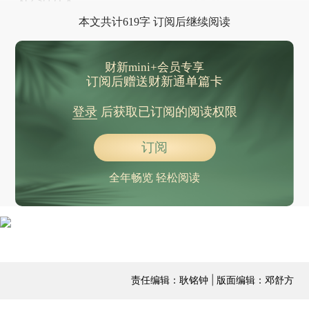
为230万人。
本文共计619字 订阅后继续阅读
财新mini+会员专享
订阅后赠送财新通单篇卡
登录
后获取已订阅的阅读权限
订阅
全年畅览 轻松阅读
责任编辑：耿铭钟 | 版面编辑：邓舒方