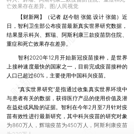
亡效果存在差异。图/人民视觉
【财新网】（记者 赵今朝 张懿 设计 张懿）
近
日，智利卫生部公布疫苗最新真实世界研究数据，
结果显示科兴、辉瑞、阿斯利康三款疫苗防住院、
重症和死亡效果存在差异。
智利2020年12月开始新冠疫苗接种，是世界
上接种速度最快的国家之一，目前完成疫苗接种的
人口已超过60%，主要使用中国科兴疫苗。
“真实世界研究”是指通过收集真实世界环境中
与患者有关的数据，获得医疗产品的使用价值及潜
在益处或风险的证据。智利在今年2月至7月针对疫
苗有效性进行最新研究，其中科兴疫苗的研究对象
为860万人，辉瑞疫苗为450万人，阿斯利康疫苗