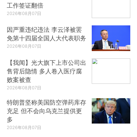
工作签证翻倍
2026年08月07日
因严重违纪违法 李云泽被罢
免第十四届全国人大代表职务
2026年08月07日
【我闻】光大旗下上市公司出
售背后隐情 多人卷入医疗腐
败案被查
2026年08月07日
特朗普坚称美国防空弹药库存
充足 但不会向乌克兰提供更
多
2026年08月07日