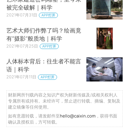
被完全破解｜科学
2021年07月31日
APP打开
艺术大师们作弊了吗？绘画竟
有“摄影”般质地｜科学
2021年07月25日
APP打开
人体标本背后：往生者不能言
语｜科学
2021年07月11日
APP打开
财新网所刊载内容之知识产权为财新传媒及/或相关权利人
专属所有或持有。未经许可，禁止进行转载、摘编、复制及
建立镜像等任何使用。
如有意愿转载，请发邮件至
hello@caixin.com
，获得书面
确认及授权后，方可转载。