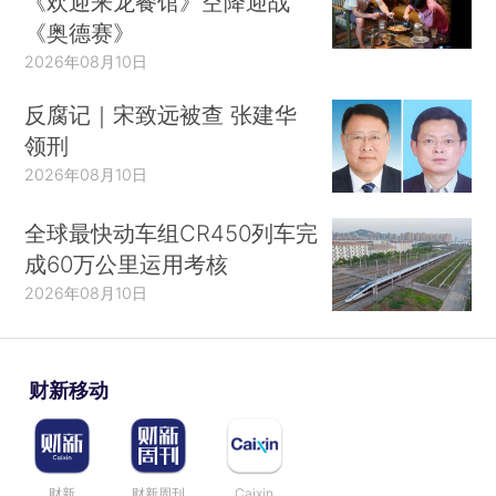
《欢迎来龙餐馆》空降迎战
《奥德赛》
2026年08月10日
反腐记｜宋致远被查 张建华
领刑
2026年08月10日
全球最快动车组CR450列车完
成60万公里运用考核
2026年08月10日
财新移动
财新
财新周刊
Caixin