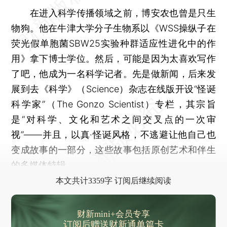
在进入科学传播领域之前，博安农也曾是只生
物狗。他在牛津大学分子生物系以《WSS操纵子在
荧光假单胞菌SBW25实验种群适应性进化中的作
用》拿下博士学位。然后，可能是因为太喜欢写作
了吧，他成为一名科学记者。先是做新闻，后来发
展到去《科学》（Science）杂志在线版开设“怪诞
科学家”（The Gonzo Scientist）专栏，其宗旨
是“对科学、文化和艺术之间交叉点的一次审
视”——并且，以真·怪诞风格，不逃避让他自己也
变成故事的一部分，这些故事包括原创艺术和伴生
的多媒体特辑。
本文共计3359字 订阅后继续阅读
财新mini+会员专享
订阅后赠送财新通单篇卡