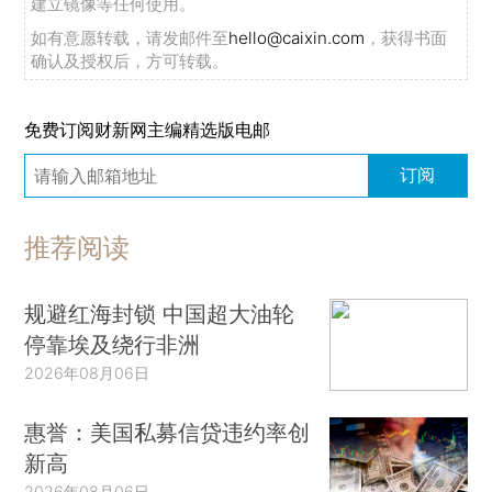
建立镜像等任何使用。
如有意愿转载，请发邮件至
hello@caixin.com
，获得书面
确认及授权后，方可转载。
免费订阅财新网主编精选版电邮
订阅
推荐阅读
规避红海封锁 中国超大油轮
停靠埃及绕行非洲
2026年08月06日
惠誉：美国私募信贷违约率创
新高
2026年08月06日