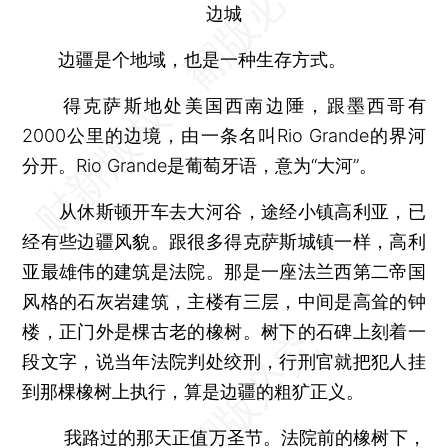
边城
边疆是个地域，也是一种生存方式。
得克萨斯地处美国西南边陲，跟墨西哥有
2000公里的边境，由一条名叫Rio Grande的界河
分开。Rio Grande是葡萄牙语，意为“大河”。
从休斯顿开车去大河谷，途经小镇高利亚，已
经有些边疆风貌。跟很多得克萨斯城镇一样，高利
亚最雄伟的建筑是法院。那是一座法兰西第二帝国
风格的石灰岩建筑，主楼有三层，中间是高耸的钟
楼，正门外是棵古老的橡树。树下的石碑上刻着一
段文字，说当年法院判处绞刑，行刑官就把犯人挂
到那棵橡树上执行，算是边疆的粗犷正义。
我路过的那天正值万圣节。法院前的橡树下，