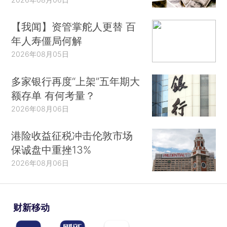
【我闻】资管掌舵人更替 百
年人寿僵局何解
2026年08月05日
多家银行再度“上架”五年期大
额存单 有何考量？
2026年08月06日
港险收益征税冲击伦敦市场
保诚盘中重挫13%
2026年08月06日
财新移动