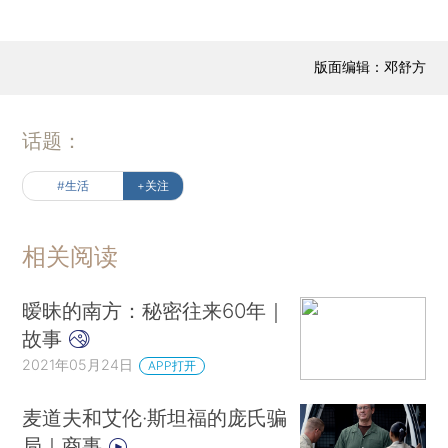
版面编辑：邓舒方
话题：
#生活
+关注
相关阅读
暧昧的南方：秘密往来60年｜
故事
2021年05月24日
APP打开
麦道夫和艾伦·斯坦福的庞氏骗
局｜商事