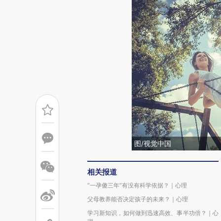
图/视觉中国
相关报道
“一孕傻三年”有没有科学依据？｜心理
父母教养能否决定孩子的未来？｜心理
学习新知识，如何做到迅速高效、事半功倍？｜心