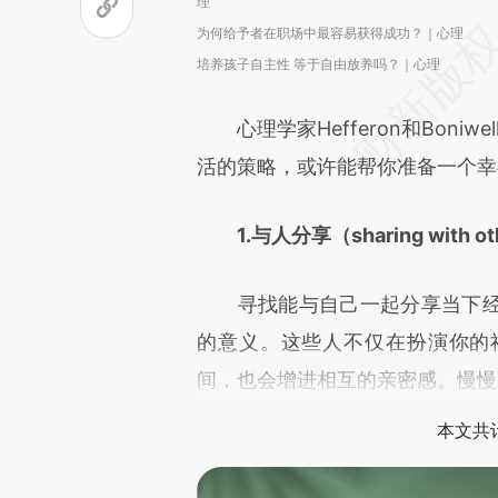
理
为何给予者在职场中最容易获得成功？｜心理
培养孩子自主性 等于自由放养吗？｜心理
心理学家Hefferon和Boniwell
活的策略，或许能帮你准备一个幸
1.与人分享（sharing with o
寻找能与自己一起分享当下经
的意义。这些人不仅在扮演你的
间，也会增进相互的亲密感。慢慢
本文共计