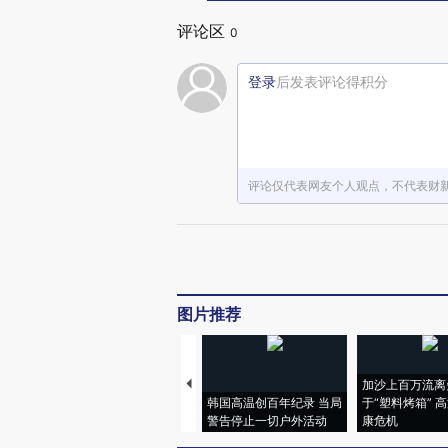
评论区
0
登录
后发表评论得积分
评论仅代表网友个人观点，不代表财
图片推荐
加沙上百万流离
韩国高温创百年纪录 当局
于“塑料烤箱” 
警告停止一切户外活动
康危机