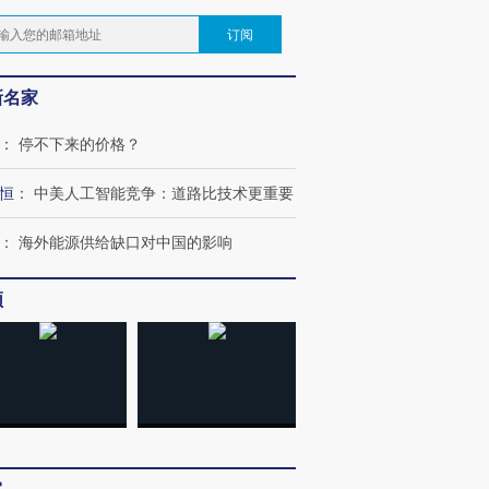
订阅
新名家
：
停不下来的价格？
恒
：
中美人工智能竞争：道路比技术更重要
：
海外能源供给缺口对中国的影响
频