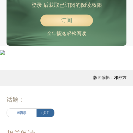
登录
后获取已订阅的阅读权限
订阅
全年畅览 轻松阅读
版面编辑：邓舒方
话题：
#朗读
+关注