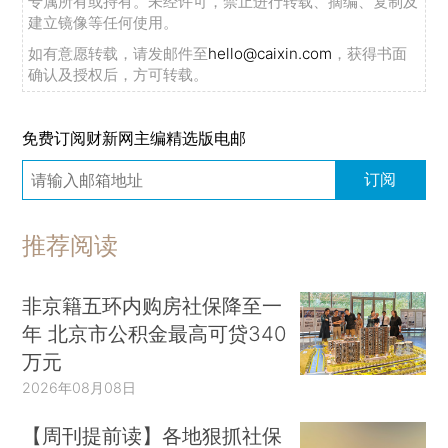
专属所有或持有。未经许可，禁止进行转载、摘编、复制及
建立镜像等任何使用。
如有意愿转载，请发邮件至
hello@caixin.com
，获得书面
确认及授权后，方可转载。
免费订阅财新网主编精选版电邮
订阅
推荐阅读
非京籍五环内购房社保降至一
年 北京市公积金最高可贷340
万元
2026年08月08日
【周刊提前读】各地狠抓社保