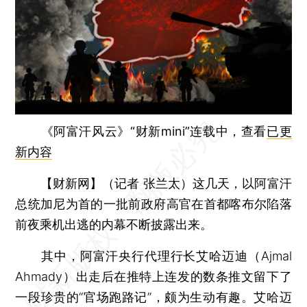
《阿富汗风云》“财新mini”连载中，查看
已更
新内容
【财新网】（记者 张兰太）
这几天，以阿富汗
总统加尼为首的一批前政府高官在首都喀布尔陷落
前夜乘机出逃的内幕不断披露出来。
其中，阿富汗央行代理行长艾哈迈迪（Ajmal
Ahmady）出走后在推特上连发的数条推文留下了
一段珍贵的“官场跑路记”，颇为生动有趣。艾哈迈