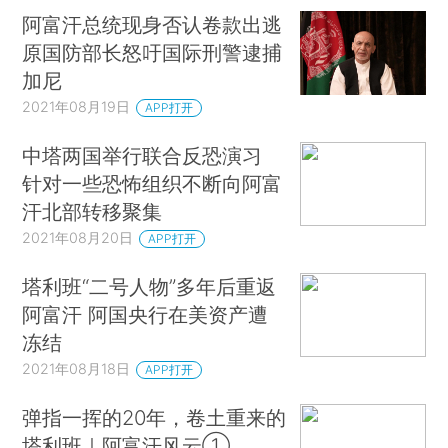
阿富汗总统现身否认卷款出逃
原国防部长怒吁国际刑警逮捕
加尼
2021年08月19日
APP打开
中塔两国举行联合反恐演习
针对一些恐怖组织不断向阿富
汗北部转移聚集
2021年08月20日
APP打开
塔利班“二号人物”多年后重返
阿富汗 阿国央行在美资产遭
冻结
2021年08月18日
APP打开
弹指一挥的20年，卷土重来的
塔利班｜阿富汗风云①