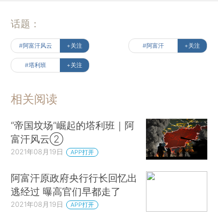
话题：
#阿富汗风云
+关注
#阿富汗
+关注
#塔利班
+关注
相关阅读
“帝国坟场”崛起的塔利班｜阿
富汗风云②
2021年08月19日
APP打开
阿富汗原政府央行行长回忆出
逃经过 曝高官们早都走了
2021年08月19日
APP打开