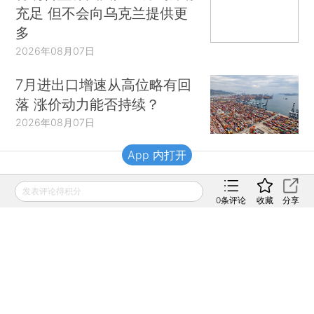
充足 但不会向乌克兰提供更
多
2026年08月07日
7月进出口增速从高位略有回
落 涨价动力能否持续？
2026年08月07日
App 内打开
财新移动
发表评论得积分
0
条评论
收藏
分享
财新
财新周刊
Caixin
登录
网页版
订阅电邮
|
|
Copyright 财新网 All Rights Reserved