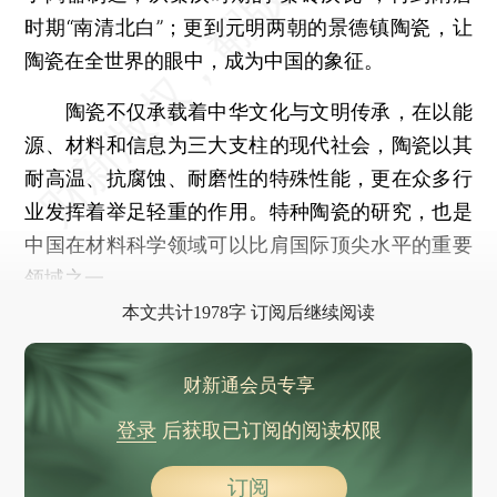
时期“南清北白”；更到元明两朝的景德镇陶瓷，让
陶瓷在全世界的眼中，成为中国的象征。
陶瓷不仅承载着中华文化与文明传承，在以能
源、材料和信息为三大支柱的现代社会，陶瓷以其
耐高温、抗腐蚀、耐磨性的特殊性能，更在众多行
业发挥着举足轻重的作用。特种陶瓷的研究，也是
中国在材料科学领域可以比肩国际顶尖水平的重要
领域之一。
本文共计1978字 订阅后继续阅读
财新通会员专享
登录
后获取已订阅的阅读权限
订阅