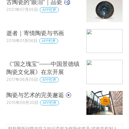
古陶瓷的“眼泪”｜品瓷
2021年07月05日
APP打开
逝者｜寄情陶瓷与书画
2018年01月06日
APP打开
《“国之瑰宝”——中国景德镇
陶瓷文化展》在京开展
2017年06月05日
APP打开
陶瓷与艺术的完美邂逅
2015年09月30日
APP打开
财新网所刊载内容之知识产权为财新传媒及/或相关权利人