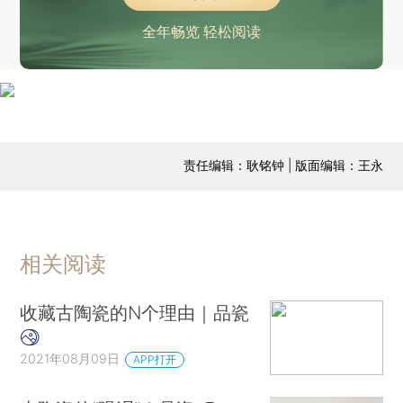
全年畅览 轻松阅读
责任编辑：耿铭钟 | 版面编辑：王永
相关阅读
收藏古陶瓷的N个理由｜品瓷
2021年08月09日
APP打开