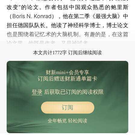
改变”的论文。作者包括中国观众熟悉的鲍里斯
（Boris N. Konrad），他在第二季《最强大脑》中
担任德国队队长。他读了神经科学博士，博士论文
也是围绕着记忆术的大脑机制。有趣的是，在这篇
论文里，他既是作者，又是被试者。
本文共计1772字 订阅后继续阅读
财新mini+会员专享
订阅后赠送财新通单篇卡
登录
后获取已订阅的阅读权限
订阅
全年畅览 轻松阅读