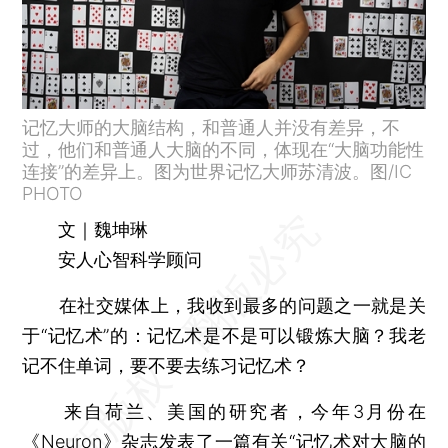
记忆大师的大脑结构，和普通人并没有差异，不
过，他们和普通人大脑的不同，体现在“大脑功能性
连接”的差异上。图为世界记忆大师苏清波。图/IC
PHOTO
文｜魏坤琳
安人心智科学顾问
在社交媒体上，我收到最多的问题之一就是关
于“记忆术”的：记忆术是不是可以锻炼大脑？我老
记不住单词，要不要去练习记忆术？
来自荷兰、美国的研究者，今年3月份在
《Neuron》杂志发表了一篇有关“记忆术对大脑的