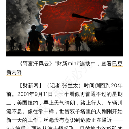
《阿富汗风云》“财新mini”连载中，查看
已更
新内容
【财新网】（记者 张兰太）
时间倒回到20年
前。2001年9月11日，一个看似再普通不过的星期
二，美国纽约，早上天气晴朗，路上行人、车辆川
流不息。像往常一样，世贸双子塔里的人刚刚开始
新一天的工作，丝毫没有意识到危险正在逼近——
9点前后，两架从波士顿起飞、目的地为洛杉矶的