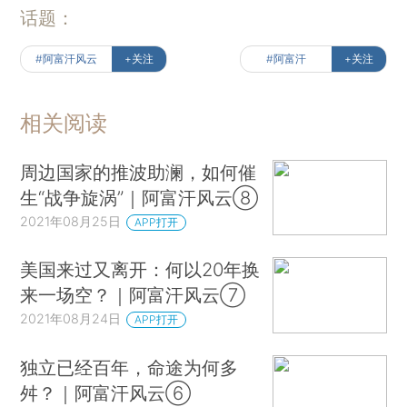
话题：
#阿富汗风云
+关注
#阿富汗
+关注
相关阅读
周边国家的推波助澜，如何催
生“战争旋涡”｜阿富汗风云⑧
2021年08月25日
APP打开
美国来过又离开：何以20年换
来一场空？｜阿富汗风云⑦
2021年08月24日
APP打开
独立已经百年，命途为何多
舛？｜阿富汗风云⑥