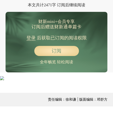
本文共计2471字 订阅后继续阅读
财新mini+会员专享
订阅后赠送财新通单篇卡
登录
后获取已订阅的阅读权限
订阅
全年畅览 轻松阅读
责任编辑：徐和谦 | 版面编辑：邓舒方