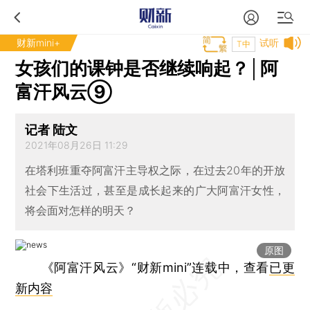
财新mini+
试听
T中
女孩们的课钟是否继续响起？│阿
富汗风云⑨
记者 陆文
2021年08月26日 11:29
在塔利班重夺阿富汗主导权之际，在过去20年的开放
社会下生活过，甚至是成长起来的广大阿富汗女性，
将会面对怎样的明天？
原图
《阿富汗风云》“财新mini”连载中，查看
已更
新内容