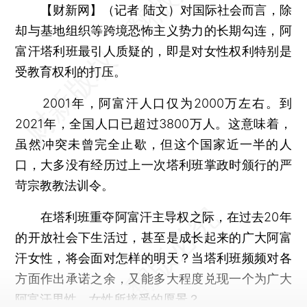
【财新网】（记者 陆文）
对国际社会而言，除
却与基地组织等跨境恐怖主义势力的长期勾连，阿
富汗塔利班最引人质疑的，即是对女性权利特别是
受教育权利的打压。
2001年，阿富汗人口仅为2000万左右。到
2021年，全国人口已超过3800万人。这意味着，
虽然冲突未曾完全止歇，但这个国家近一半的人
口，大多没有经历过上一次塔利班掌政时颁行的严
苛宗教教法训令。
在塔利班重夺阿富汗主导权之际，在过去20年
的开放社会下生活过，甚至是成长起来的广大阿富
汗女性，将会面对怎样的明天？当塔利班频频对各
方面作出承诺之余，又能多大程度兑现一个为广大
阿富汗男性、女性所接受的愿景？