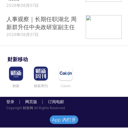
2026年08月07日
人事观察｜长期任职湖北 周
新群升任中央政研室副主任
2026年08月07日
财新移动
财新
财新周刊
Caixin
登录
网页版
订阅电邮
|
|
Copyright 财新网 All Rights Reserved
App 内打开