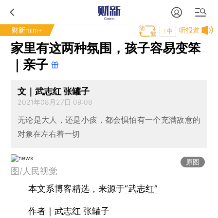
财新mini+
听报道
T中
家里有这两种氛围，孩子容易变笨
｜亲子
文｜武志红 张罐子
2021年08月27日 09:08
无论是大人，还是小孩，都会惧怕有一个充满敌意的
对象在左右着一切
原图
图/人民视觉
本文系博客精选，来源于
“武志红”
作者｜武志红 张罐子