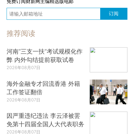
免费订阅财新网主编精选版电邮
态。
订阅
权威医学杂志《柳叶刀》发布过关于全球青少
年身高的研究，覆盖了全球193个国家的6500万名
推荐阅读
青少年儿童。研究结果中，有一点特别值得关注，
那就是平均身高的变化。
河南“三支一扶”考试规模化作
弊 内外勾结提前获取试卷
例如，从1985年到2019年，中国19岁男孩的
2026年08月07日
平均身高增加了8厘米，变化规模居世界前列[3]。
海外金融专才回流香港 外籍
如今，我国青少年的平均身高已位居东亚第一
工作签证翻倍
位。而过去的30多年间，遗传因素的变化规模不
2026年08月07日
大，所以，让平均身高骤增的原因在于：外部营养
条件的改善。
因严重违纪违法 李云泽被罢
免第十四届全国人大代表职务
自从改革开放以来，我国的生活水平和医疗水
2026年08月07日
平得到了大幅改善，因此不少儿童的营养得到了足