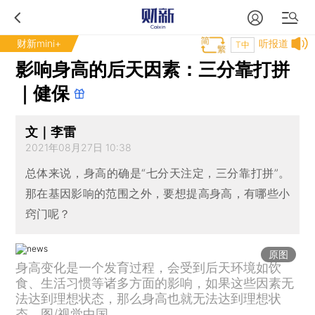
财新mini+
听报道
T中
影响身高的后天因素：三分靠打拼
｜健保
文｜李雷
2021年08月27日 10:38
总体来说，身高的确是“七分天注定，三分靠打拼”。
那在基因影响的范围之外，要想提高身高，有哪些小
窍门呢？
原图
身高变化是一个发育过程，会受到后天环境如饮
食、生活习惯等诸多方面的影响，如果这些因素无
法达到理想状态，那么身高也就无法达到理想状
态。图/视觉中国