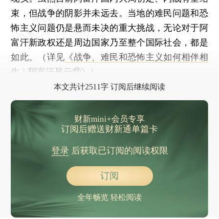
束，但战争的阴影并未远去。当地的难民问题和恐
怖主义问题仍是悬而未决的重大挑战，无论对于阿
富汗新政权还是周边国家乃至整个国际社会，都是
如此。（详见
《战争、难民和恐怖主义如何相伴相
生｜阿富汗风云⑫》
）
本文共计2511字 订阅后继续阅读
财新mini+会员专享
订阅后赠送财新通单篇卡
登录
后获取已订阅的阅读权限
订阅
全年畅览 轻松阅读