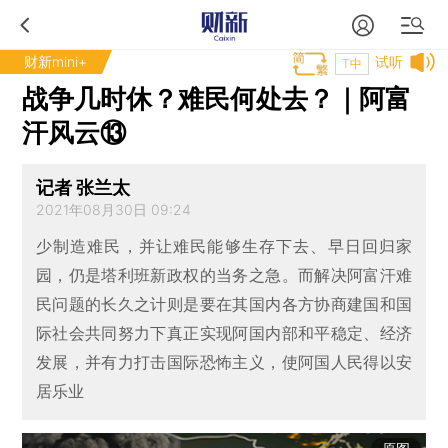
财新mini+
试听
T中
战争几时休？难民何处去？｜阿富
汗风云⑬
记者 张兰太
2021年08月30日 09:24
少制造难民，并让难民能够生存下去、早日回归家
园，仍是塔利班新政权的当务之急。而解决阿富汗难
民问题的长久之计则是要在其国内各方协商建国和国
际社会共同努力下真正实现阿国内部和平稳定、经济
发展，并有力打击国际恐怖主义，使阿国人民得以安
居乐业