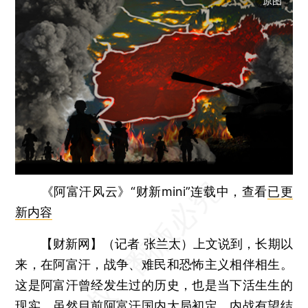
原图
《阿富汗风云》“财新mini”连载中，查看
已更
新内容
【财新网】（记者 张兰太）
上文说到，长期以
来，在阿富汗，战争、难民和恐怖主义相伴相生。
这是阿富汗曾经发生过的历史，也是当下活生生的
现实。虽然目前阿富汗国内大局初定、内战有望结