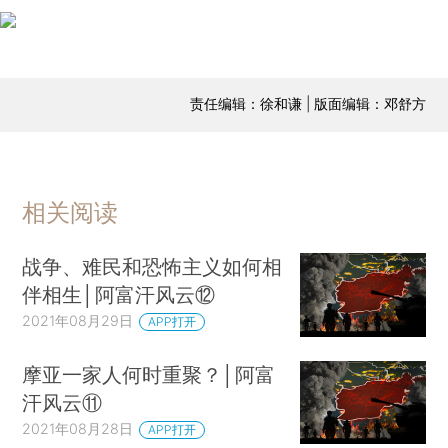
责任编辑：徐和谦 | 版面编辑：邓舒方
相关阅读
战争、难民和恐怖主义如何相
伴相生│阿富汗风云⑫
2021年08月29日
APP打开
摩亚一家人何时重聚？│阿富
汗风云⑪
2021年08月28日
APP打开