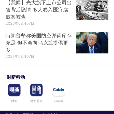
【我闻】光大旗下上市公司出
售背后隐情 多人卷入医疗腐
败案被查
2026年08月07日
特朗普坚称美国防空弹药库存
充足 但不会向乌克兰提供更
多
2026年08月07日
财新移动
财新
财新周刊
Caixin