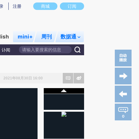
录
注册
商城
订阅
lish
mini+
周刊
数据通
讣闻
2021年08月30日 16:00
0