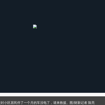
院，被封小区居民停了一个月的车没电了，请来救援。图/财新记者 陈亮