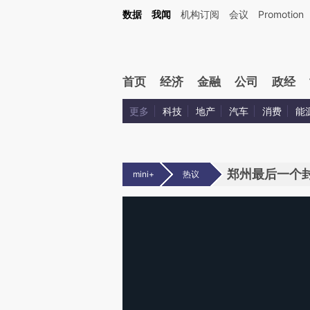
数据
我闻
机构订阅
会议
Promotion
首页
经济
金融
公司
政经
更多
科技
地产
汽车
消费
能
郑州最后一个
mini+
热议