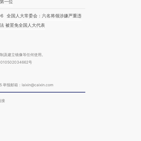
第一位
06
全国人大常委会：六名将领涉嫌严重违
法 被罢免全国人大代表
复制及建立镜像等任何使用。
010502034662号
箱：laixin@caixin.com
链接