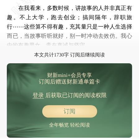
在我看来，多数时候，讲故事的人并非真正有
趣。不上大学，跑去创业；搞间隔年，辞职旅
行⋯⋯这些算不得有趣，充其量只是一种人生选择
而已，当故事听听就好，别一时冲动去效仿。我心
中的有趣男女，贵在真诚与坚守。
本文共计1730字 订阅后继续阅读
财新mini+会员专享
订阅后赠送财新通单篇卡
登录
后获取已订阅的阅读权限
订阅
全年畅览 轻松阅读