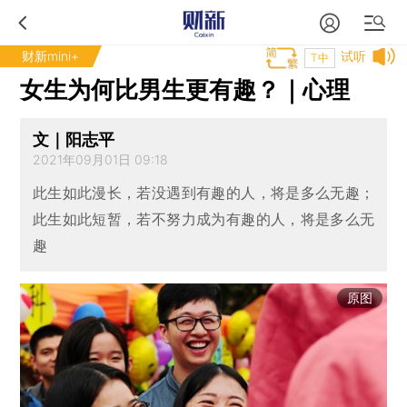
财新mini+
试听
T中
女生为何比男生更有趣？｜心理
文｜阳志平
2021年09月01日 09:18
此生如此漫长，若没遇到有趣的人，将是多么无趣；
此生如此短暂，若不努力成为有趣的人，将是多么无
趣
原图