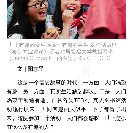
“世上有趣的女生远多于有趣的男生”这句话语出
《哈佛商业评论》记者对斯坦福大学教授马奇
（James G. March）的采访。图/IC PHOTO
文｜阳志平
这是一个需要故事的时代。一方面，人们渴望
有趣；另一方面，真实生活缺乏趣味。于是，人们
热衷于制造有趣。自从各类TEDx、真人图书馆活
动流行以来，世间有趣的人似乎一下子都冒了出
来。随便参加一个活动，人们都会感叹：世上怎么
有这么多有趣的人？