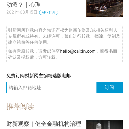
动派？｜心理
2021年08月15日
APP打开
财新网所刊载内容之知识产权为财新传媒及/或相关权利人
专属所有或持有。未经许可，禁止进行转载、摘编、复制及
建立镜像等任何使用。
如有意愿转载，请发邮件至
hello@caixin.com
，获得书面
确认及授权后，方可转载。
免费订阅财新网主编精选版电邮
订阅
推荐阅读
财新观察｜健全金融机构治理