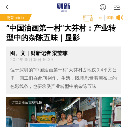
财新mini+
试听
T中
“中国油画第一村”大芬村：产业转
型中的杂陈五味｜显影
图、文｜财新记者 梁莹菲
2021年09月05日 16:39
位于深圳的“中国油画第一村”大芬村占地仅0.4平方公
里，画工们在此间创作、生活，既需思量着画布上的
色彩线条，也要承受产业转型中的杂陈五味
订阅后播放完整视频