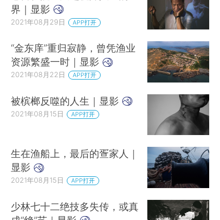
界｜显影
2021年08月29日
APP打开
“金东庠”重归寂静，曾凭渔业
资源繁盛一时｜显影
2021年08月22日
APP打开
被槟榔反噬的人生｜显影
2021年08月15日
APP打开
生在渔船上，最后的疍家人｜
显影
2021年08月15日
APP打开
少林七十二绝技多失传，或真