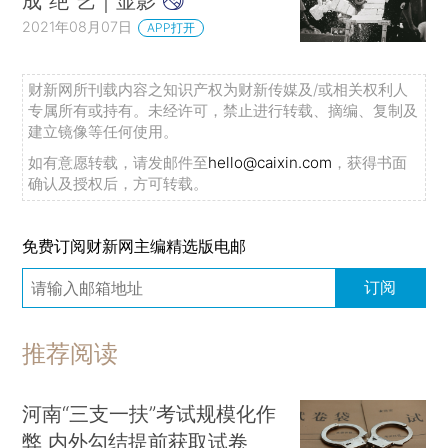
成“绝”艺｜显影
2021年08月07日
APP打开
财新网所刊载内容之知识产权为财新传媒及/或相关权利人
专属所有或持有。未经许可，禁止进行转载、摘编、复制及
建立镜像等任何使用。
如有意愿转载，请发邮件至
hello@caixin.com
，获得书面
确认及授权后，方可转载。
免费订阅财新网主编精选版电邮
订阅
推荐阅读
河南“三支一扶”考试规模化作
弊 内外勾结提前获取试卷