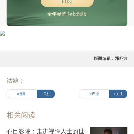
订阅
全年畅览 轻松阅读
版面编辑：邓舒方
话题：
#显影
+关注
#产业
+关注
相关阅读
心目影院：走进视障人士的世