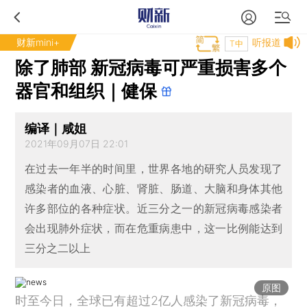
财新mini+
听报道
T中
除了肺部 新冠病毒可严重损害多个
器官和组织｜健保
编译｜咸姐
2021年09月07日 22:01
在过去一年半的时间里，世界各地的研究人员发现了
感染者的血液、心脏、肾脏、肠道、大脑和身体其他
许多部位的各种症状。近三分之一的新冠病毒感染者
会出现肺外症状，而在危重病患中，这一比例能达到
三分之二以上
原图
时至今日，全球已有超过2亿人感染了新冠病毒，