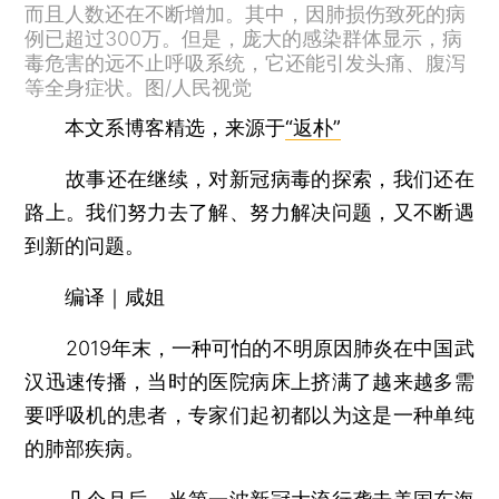
而且人数还在不断增加。其中，因肺损伤致死的病
例已超过300万。但是，庞大的感染群体显示，病
毒危害的远不止呼吸系统，它还能引发头痛、腹泻
等全身症状。图/人民视觉
本文系博客精选，来源于
“返朴”
故事还在继续，对新冠病毒的探索，我们还在
路上。我们努力去了解、努力解决问题，又不断遇
到新的问题。
编译｜咸姐
2019年末，一种可怕的不明原因肺炎在中国武
汉迅速传播，当时的医院病床上挤满了越来越多需
要呼吸机的患者，专家们起初都以为这是一种单纯
的肺部疾病。