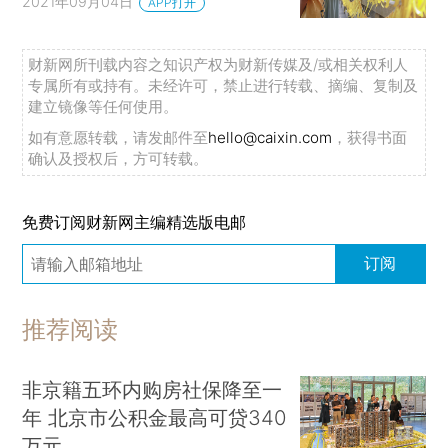
2021年09月04日
APP打开
财新网所刊载内容之知识产权为财新传媒及/或相关权利人
专属所有或持有。未经许可，禁止进行转载、摘编、复制及
建立镜像等任何使用。
如有意愿转载，请发邮件至
hello@caixin.com
，获得书面
确认及授权后，方可转载。
免费订阅财新网主编精选版电邮
订阅
推荐阅读
非京籍五环内购房社保降至一
年 北京市公积金最高可贷340
万元