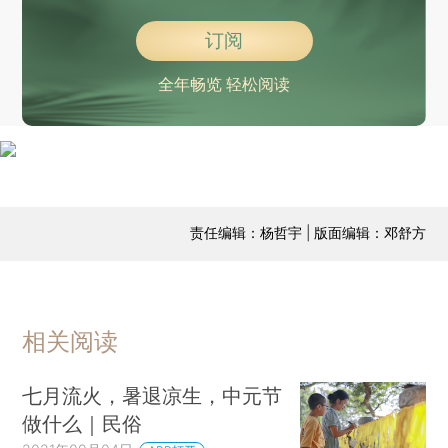
订阅
全年畅览 轻松阅读
责任编辑：杨哲宇 | 版面编辑：邓舒方
相关阅读
七月流火，暑退凉生，中元节
做什么｜民俗