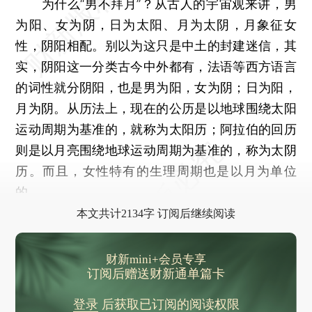
为什么“男不拜月”？从古人的宇宙观来讲，男
为阳、女为阴，日为太阳、月为太阴，月象征女
性，阴阳相配。别以为这只是中土的封建迷信，其
实，阴阳这一分类古今中外都有，法语等西方语言
的词性就分阴阳，也是男为阳，女为阴；日为阳，
月为阴。从历法上，现在的公历是以地球围绕太阳
运动周期为基准的，就称为太阳历；阿拉伯的回历
则是以月亮围绕地球运动周期为基准的，称为太阴
历。而且，女性特有的生理周期也是以月为单位
的。
本文共计2134字 订阅后继续阅读
财新mini+会员专享
订阅后赠送财新通单篇卡
登录
后获取已订阅的阅读权限