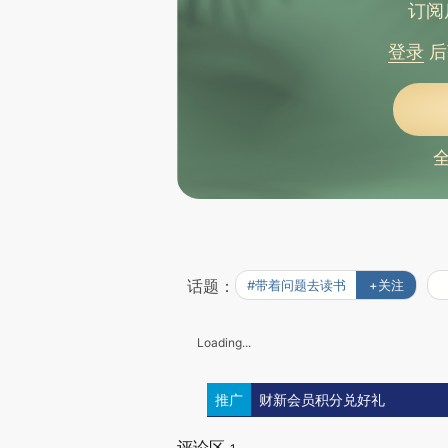
订阅
登录
后
话题：
#带着问题去读书
+关注
Loading...
推广
财新会员积分兑好礼
评论区