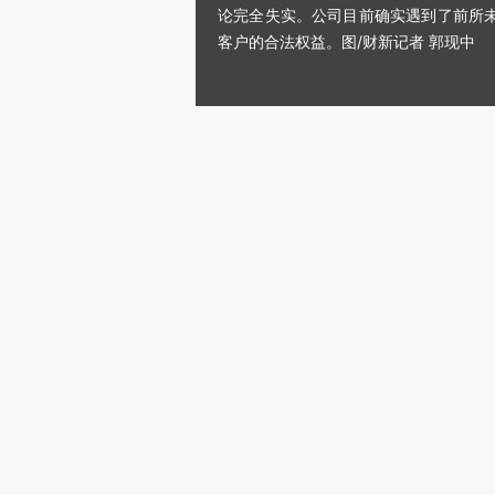
论完全失实。公司目前确实遇到了前所
客户的合法权益。图/财新记者 郭现中