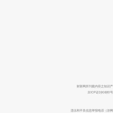
财新网所刊载内容之知识产
京ICP证090880号
违法和不良信息举报电话（涉网络暴力有