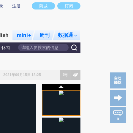
录
注册
商城
订阅
lish
mini+
周刊
数据通
讣闻
2021年09月15日 18:25
0