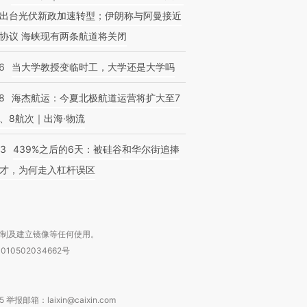
出台光伏新政加速转型；伊朗称与阿曼接近
协议 海峡现有两条航道将关闭
6
当大学教授变临时工，大学还是大学吗
8
海杰航运：今夏北极航道运营将扩大至7
、8航次｜出海·物流
53
439%之后的6天：被硅谷和华尔街追捧
才，为何走入杠杆误区
复制及建立镜像等任何使用。
010502034662号
箱：laixin@caixin.com