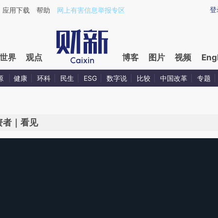
登
应用下载
帮助
网上有害信息举报专区
世界
观点
博客
图片
视频
Eng
源
健康
环科
民生
ESG
数字说
比较
中国改革
专题
资者｜看见