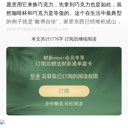
愿意用它来换巧克力，先拿到巧克力也是如此，虽
然咖啡杯和巧克力是等值的。这个在生活中最典型
的例子就是“敝帚自珍”，家里东西已经堆积成山，
却舍不得扔掉其中任何一样。
本文共计1776字 订阅后继续阅读
财新mini+会员专享
订阅后赠送财新通单篇卡
登录
后获取已订阅的阅读权限
订阅
全年畅览 轻松阅读