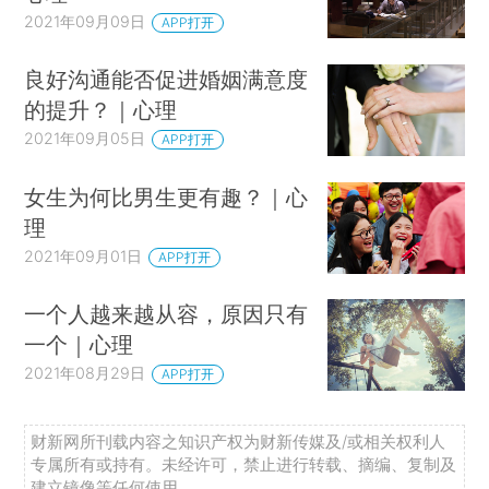
2021年09月09日
APP打开
良好沟通能否促进婚姻满意度
的提升？｜心理
2021年09月05日
APP打开
女生为何比男生更有趣？｜心
理
2021年09月01日
APP打开
一个人越来越从容，原因只有
一个｜心理
2021年08月29日
APP打开
财新网所刊载内容之知识产权为财新传媒及/或相关权利人
专属所有或持有。未经许可，禁止进行转载、摘编、复制及
建立镜像等任何使用。