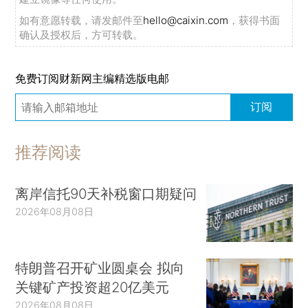
如有意愿转载，请发邮件至
hello@caixin.com
，获得书面
确认及授权后，方可转载。
免费订阅财新网主编精选版电邮
订阅
推荐阅读
离岸信托90天补税窗口期疑问
2026年08月08日
特朗普召开矿业圆桌会 拟向
关键矿产投资超20亿美元
2026年08月08日