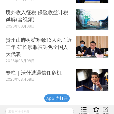
境外收入征税 保险收益计税
详解(含视频)
2026年08月08日
贵州山脚树矿难致16人死亡近
三年 矿长涉罪被罢免全国人
大代表
2026年08月08日
专栏｜沃什遭遇信任危机
2026年08月08日
App 内打开
财新移动
发表评论得积分