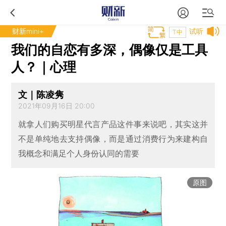
财新mini+
试听
T中
我们的自恋有多深，偶像仅是工具
人？｜心理
文｜陈凌隽
2021年09月16日 20:00
就拿人们购买明星代言产品这件事来说吧，其实这并
不是单纯地去支持偶像，而是通过消费行为来建构自
我概念和满足个人身份认同的需要
原图