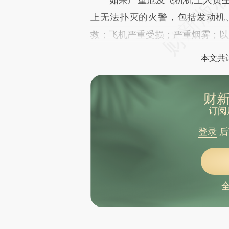
上无法扑灭的火警，包括发动机
救；飞机严重受损；严重烟雾；以
本文共计
财新
订阅
登录
后