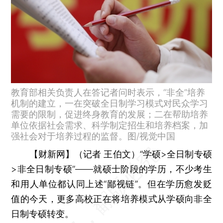
教育部相关负责人在答记者问时表示，“非全”培养
机制的建立，一在突破全日制学习模式对民众学习
需要的限制，促进终身教育的发展；二在帮助培养
单位依据社会需求、科学制定招生和培养档案，加
强社会对于培养过程的监督。图/视觉中国
【财新网】（记者 王伯文）
“学硕>全日制专硕
>非全日制专硕”——就硕士阶段的学历，不少考生
和用人单位都认同上述“鄙视链”。但在学历愈发贬
值的今天，更多高校正在将培养模式从学硕向非全
日制专硕转变。