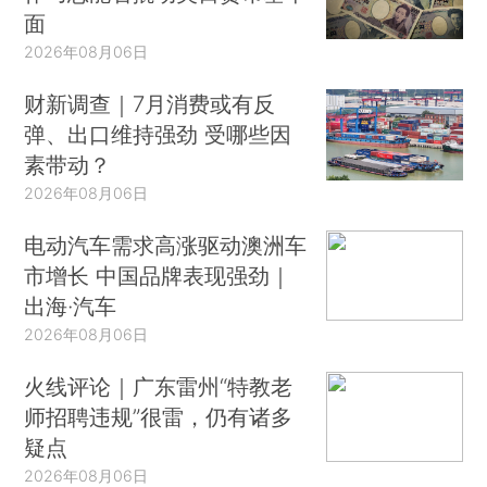
面
2026年08月06日
财新调查｜7月消费或有反
弹、出口维持强劲 受哪些因
素带动？
2026年08月06日
电动汽车需求高涨驱动澳洲车
市增长 中国品牌表现强劲｜
出海·汽车
2026年08月06日
火线评论｜广东雷州“特教老
师招聘违规”很雷，仍有诸多
疑点
2026年08月06日