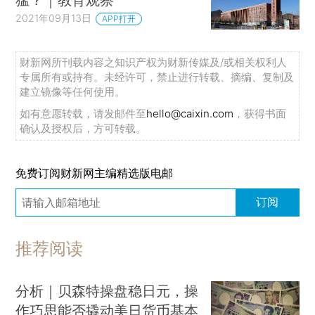
2021年09月13日
APP打开
财新网所刊载内容之知识产权为财新传媒及/或相关权利人
专属所有或持有。未经许可，禁止进行转载、摘编、复制及
建立镜像等任何使用。
如有意愿转载，请发邮件至
hello@caixin.com
，获得书面
确认及授权后，方可转载。
免费订阅财新网主编精选版电邮
订阅
推荐阅读
分析｜贝森特操盘稳日元，操
作巧思能否撬动美日货币基本