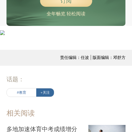
订阅
全年畅览 轻松阅读
责任编辑：任波 | 版面编辑：邓舒方
话题：
#教育
+关注
相关阅读
多地加速体育中考成绩增分