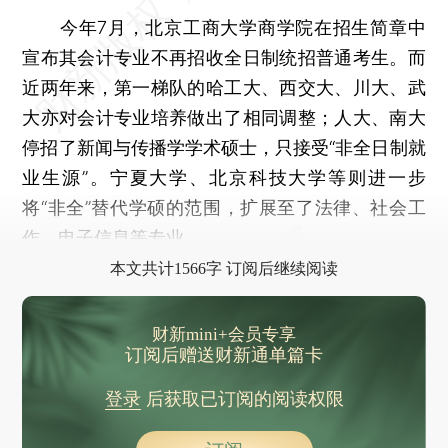
今年7月，北京工商大学商学院在招生简章中
宣布其会计专业不再招收全日制统招普通考生。而
近两年来，第一梯队的哈工大、西交大、川大、武
大亦对会计专业培养做出了相同调整；人大、南大
停招了新闻与传播学学术硕士，只接受“非全日制就
业生源”。宁夏大学、北京科技大学等则进一步
将“非全”替代学硕的范围，扩展至了法律、社会工
作、电子信息等专业。
本文共计1566字 订阅后继续阅读
财新mini+会员专享
订阅后赠送财新通单篇卡
登录
后获取已订阅的阅读权限