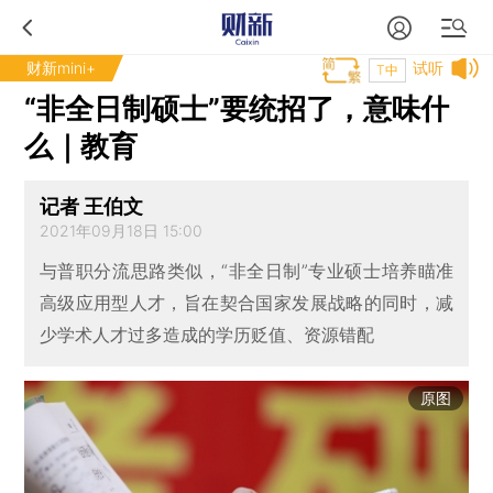
财新mini+
试听
T中
“非全日制硕士”要统招了，意味什
么｜教育
记者 王伯文
2021年09月18日 15:00
与普职分流思路类似，“非全日制”专业硕士培养瞄准
高级应用型人才，旨在契合国家发展战略的同时，减
少学术人才过多造成的学历贬值、资源错配
原图