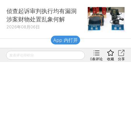
侦查起诉审判执行均有漏洞
涉案财物处置乱象何解
2026年08月06日
App 内打开
财新移动
发表评论得积分
0
条评论
收藏
分享
财新
财新周刊
Caixin
登录
网页版
订阅电邮
|
|
Copyright 财新网 All Rights Reserved